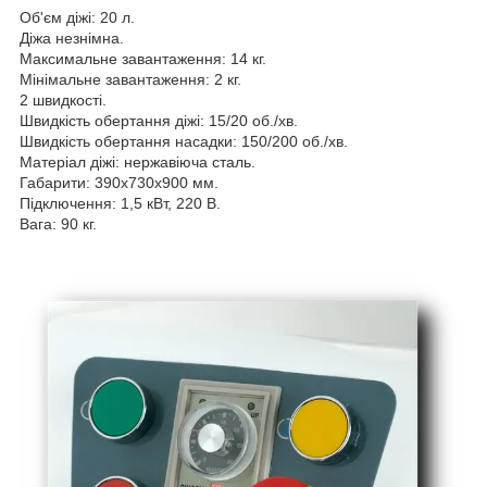
Об'єм діжі: 20 л.
Діжа незнімна.
Максимальне завантаження: 14 кг.
Мінімальне завантаження: 2 кг.
2 швидкості.
Швидкість обертання діжі: 15/20 об./хв.
Швидкість обертання насадки: 150/200 об./хв.
Матеріал діжі: нержавіюча сталь.
Габарити: 390x730x900 мм.
Підключення: 1,5 кВт, 220 В.
Вага: 90 кг.