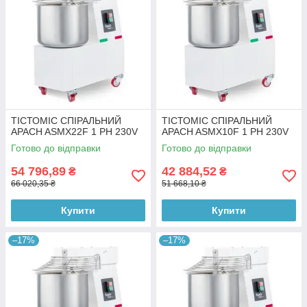
ТІСТОМІС СПІРАЛЬНИЙ
ТІСТОМІС СПІРАЛЬНИЙ
APACH ASMX22F 1 PH 230V
APACH ASMX10F 1 PH 230V
Готово до відправки
Готово до відправки
54 796,89
42 884,52
₴
₴
66 020,35 ₴
51 668,10 ₴
Купити
Купити
–17%
–17%