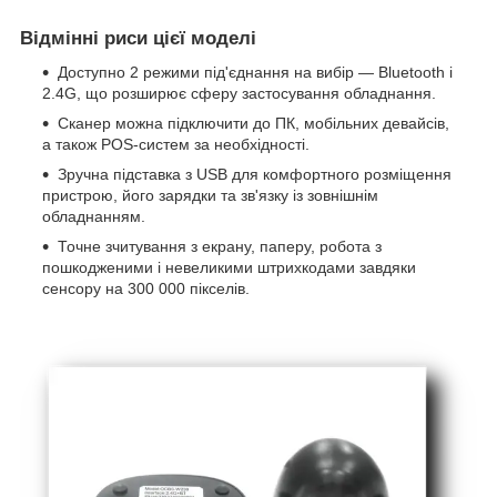
Відмінні риси цієї моделі
Доступно 2 режими під'єднання на вибір — Bluetooth і
2.4G, що розширює сферу застосування обладнання.
Сканер можна підключити до ПК, мобільних девайсів,
а також POS-систем за необхідності.
Зручна підставка з USB для комфортного розміщення
пристрою, його зарядки та зв'язку із зовнішнім
обладнанням.
Точне зчитування з екрану, паперу, робота з
пошкодженими і невеликими штрихкодами завдяки
сенсору на 300 000 пікселів.