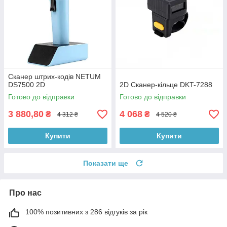
Сканер штрих-кодів NETUM
DS7500 2D
2D Сканер-кільце DKT-7288
Готово до відправки
Готово до відправки
3 880,80
4 068
₴
₴
4 312 ₴
4 520 ₴
Купити
Купити
Показати ще
Про нас
100% позитивних з 286 відгуків за рік