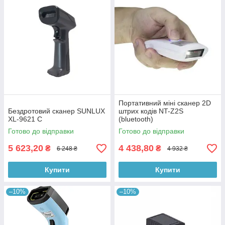
Портативний міні сканер 2D
Бездротовий сканер SUNLUX
штрих кодів NT-Z2S
XL-9621 C
(bluetooth)
Готово до відправки
Готово до відправки
5 623,20
4 438,80
₴
₴
6 248 ₴
4 932 ₴
Купити
Купити
–10%
–10%