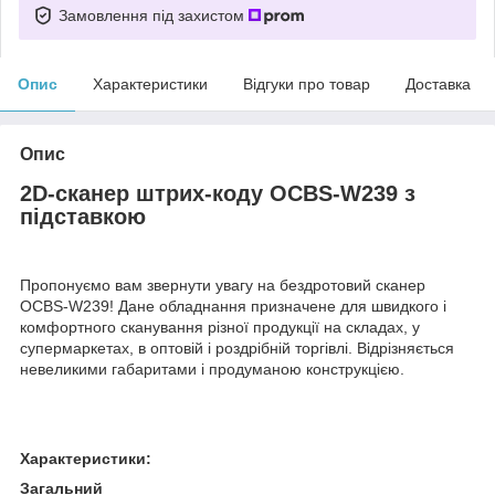
Замовлення під захистом
Опис
Характеристики
Відгуки про товар
Доставка
Опис
2D-сканер штрих-коду OCBS-W239 з
підставкою
Пропонуємо вам звернути увагу на бездротовий сканер
OCBS-W239! Дане обладнання призначене для швидкого і
комфортного сканування різної продукції на складах, у
супермаркетах, в оптовій і роздрібній торгівлі. Відрізняється
невеликими габаритами і продуманою конструкцією.
Характеристики:
Загальний