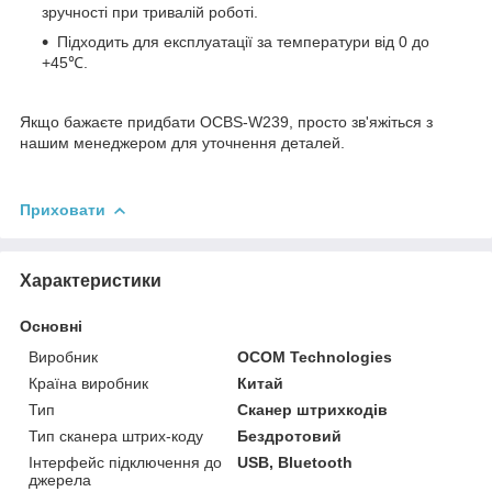
зручності при тривалій роботі.
Підходить для експлуатації за температури від 0 до
+45℃.
Якщо бажаєте придбати OCBS-W239, просто зв'яжіться з
нашим менеджером для уточнення деталей.
Приховати
Характеристики
Основні
Виробник
OCOM Technologies
Країна виробник
Китай
Тип
Сканер штрихкодів
Тип сканера штрих-коду
Бездротовий
Інтерфейс підключення до
USB, Bluetooth
джерела