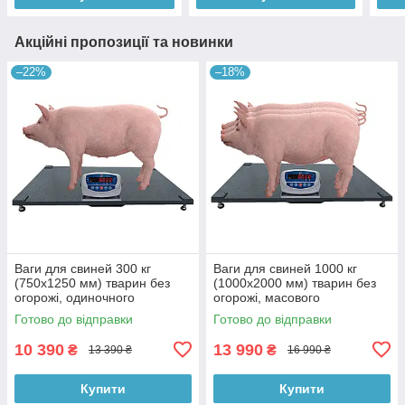
Акційні пропозиції та новинки
–22%
–18%
Ваги для свиней 300 кг
Ваги для свиней 1000 кг
(750х1250 мм) тварин без
(1000х2000 мм) тварин без
огорожі, одиночного
огорожі, масового
зважування
зважування
Готово до відправки
Готово до відправки
10 390
13 990
₴
₴
13 390 ₴
16 990 ₴
Купити
Купити