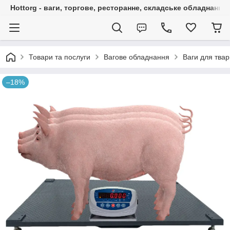
Hottorg - ваги, торгове, ресторанне, складське обладнання
Товари та послуги
Вагове обладнання
Ваги для тва
–18%