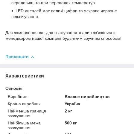
середовищі та при перепадах температур.
LED дисплей має великі цифри та яскраве червоне
підсвічування.
Для замовлення ваг для зважування тварин зв'яжіться з
менеджером нашої компанії будь-яким зручним способом!
Приховати
Характеристики
Основні
Виробник
Власне виробництво
Країна виробник
Україна
Найменша границя
2 кг
зважування
Найбільша межа
500 кг
зважування