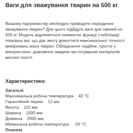
Ваги для зважування тварин на 500 кг
Вашому підприємству необхідно проводити періодичне
зважування тварин? Для цього підійдуть ваги для свиней на
500 кг. Модель відрізняється наявністю функції стабілізації
показань ваг, що дає змогу домогтися максимальної точності
вимірювань маси тварин. Обладнання надійне, просте у
використанні, довговічне завдяки застосуванню матеріалів
високої якості.
Характеристики:
Загальні
Максимальна робоча температура 40 °С
Гарантійний термін 12 міс
Висота 110 мм
Ширина 1000 мм
Довжина 2000 мм
Мінімальна робоча температура -20 °С
Основні