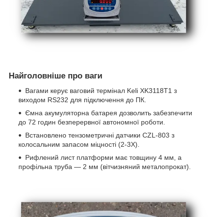
Найголовніше про ваги
Вагами керує ваговий термінал Keli XK3118T1 з
виходом RS232 для підключення до ПК.
Ємна акумуляторна батарея дозволить забезпечити
до 72 годин безперервної автономної роботи.
Встановлено тензометричні датчики CZL-803 з
колосальним запасом міцності (2-3Х).
Рифлений лист платформи має товщину 4 мм, а
профільна труба — 2 мм (вітчизняний металопрокат).