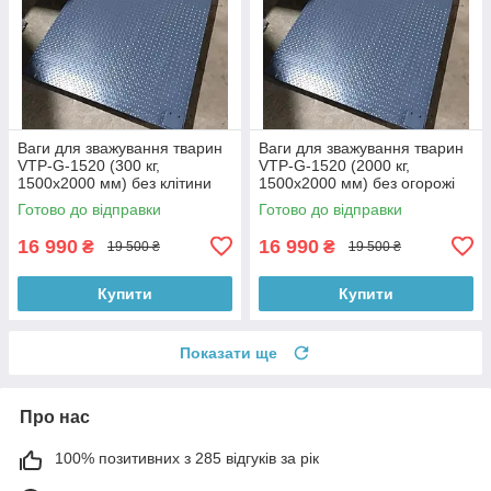
Ваги для зважування тварин
Ваги для зважування тварин
VTP-G-1520 (300 кг,
VTP-G-1520 (2000 кг,
1500х2000 мм) без клітини
1500х2000 мм) без огорожі
Готово до відправки
Готово до відправки
16 990
16 990
₴
₴
19 500 ₴
19 500 ₴
Купити
Купити
Показати ще
Про нас
100% позитивних з 285 відгуків за рік