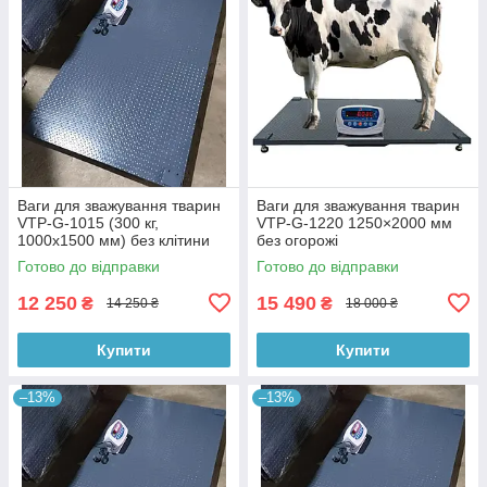
Ваги для зважування тварин
Ваги для зважування тварин
VTP-G-1015 (300 кг,
VTP-G-1220 1250×2000 мм
1000х1500 мм) без клітини
без огорожі
Готово до відправки
Готово до відправки
12 250
15 490
₴
₴
14 250 ₴
18 000 ₴
Купити
Купити
–13%
–13%