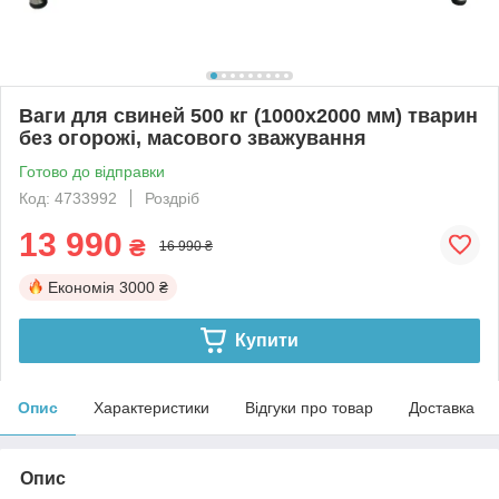
Ваги для свиней 500 кг (1000х2000 мм) тварин
без огорожі, масового зважування
Готово до відправки
Код: 4733992
Роздріб
13 990
₴
16 990 ₴
Економія
3000 ₴
Купити
Опис
Характеристики
Відгуки про товар
Доставка
Опис