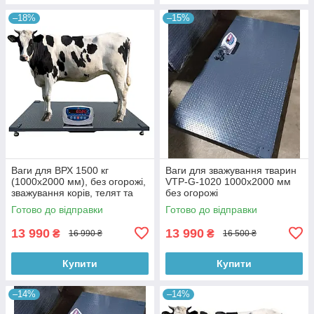
–18%
–15%
Ваги для ВРХ 1500 кг
Ваги для зважування тварин
(1000х2000 мм), без огорожі,
VTP-G-1020 1000х2000 мм
зважування корів, телят та
без огорожі
бичків
Готово до відправки
Готово до відправки
13 990
13 990
₴
₴
16 990 ₴
16 500 ₴
Купити
Купити
–14%
–14%