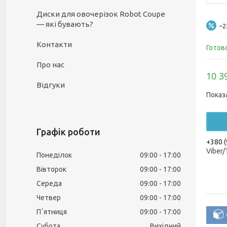
Диски для овочерізок Robot Coupe
— які бувають?
–
Контакти
Готов
Про нас
10 3
Відгуки
Показ
Графік роботи
+380 (
Viber
Понеділок
09:00
17:00
Вівторок
09:00
17:00
Середа
09:00
17:00
Четвер
09:00
17:00
Пʼятниця
09:00
17:00
Субота
Вихідний