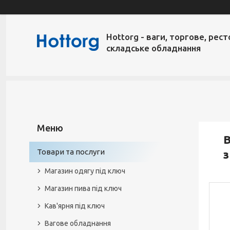
Hottorg - ваги, торгове, рест
складське обладнання
В
Товари та послуги
Магазин одягу під ключ
Магазин пива під ключ
Кав'ярня під ключ
Вагове обладнання