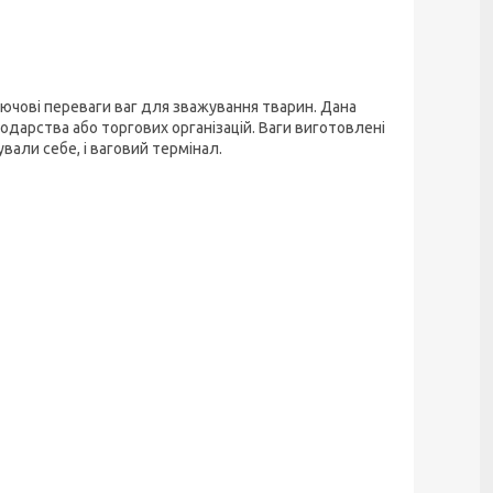
ючові переваги ваг для зважування тварин. Дана
арства або торгових організацій. Ваги виготовлені
вали себе, і ваговий термінал.