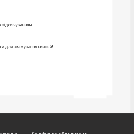
 підсвічуванням.
ги для зважування свиней!