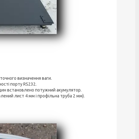
точного визначення ваги.
ості порту RS232.
дин встановлено потужний акумулятор.
лений лист 4 мм і профільна труба 2 мм).