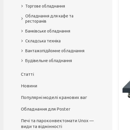
Торгове обладнання
Обладнання для кафе та
ресторанів
Банківське обладнання
Складська техніка
Вантажопідйомне обладнання
Будівельне обладнання
Статті
Новини
Популярні моделі кранових ваг
Обладнання для Poster
Печі та пароконвектомати Unox —
види та відмінності