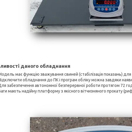
ливості даного обладнання
Модель має функцію зважування свиней (стабілізація показань) для 
Підключити обладнання до ПК і програм обліку можна завдяки наявн
Для забезпечення автономної безперервної роботи протягом 72 го
Ваги мають надійну платформу з якісного вітчизняного прокату (риф