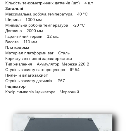
Кількість тензометричних датчиків (шт.) 4 шт.
Загальні
Максимальна робоча температура 40 °С
Ширина 1000 мм
Мінімальна робоча температура -20 °С
Довжина 2000 мм
Гарантійний термін 12 міс
Висота 110 мм
Платформа
Матеріал платформи ваг Сталь
Користувальницькі характеристики
Тип живлення Акумулятор, Мережа 220 В
Ступінь захисту вагопроцесора IP 54
Пиле- и влагозахист
Ступінь захисту датчиків IP67
Індикатор
Колір символів індикатора Червоний