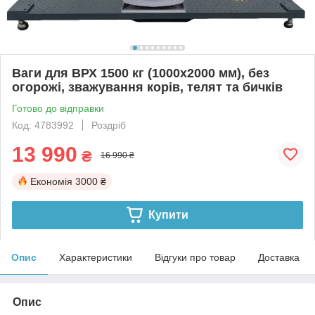
Ваги для ВРХ 1500 кг (1000х2000 мм), без
огорожі, зважування корів, телят та бичків
Готово до відправки
Код: 4783992
Роздріб
13 990
₴
16 990 ₴
Економія
3000 ₴
Купити
Опис
Характеристики
Відгуки про товар
Доставка
Опис