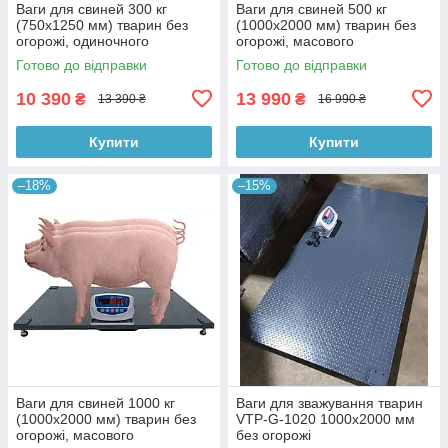
Ваги для свиней 300 кг
Ваги для свиней 500 кг
(750х1250 мм) тварин без
(1000х2000 мм) тварин без
огорожі, одиночного
огорожі, масового
зважування
зважування
Готово до відправки
Готово до відправки
10 390
13 990
₴
₴
13 390 ₴
16 990 ₴
Купити
Купити
–18%
–15%
Ваги для свиней 1000 кг
Ваги для зважування тварин
(1000х2000 мм) тварин без
VTP-G-1020 1000х2000 мм
огорожі, масового
без огорожі