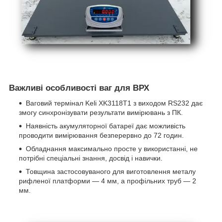
Важливі особливості ваг для ВРХ
Ваговий термінал Keli XK3118T1 з виходом RS232 дає
змогу синхронізувати результати вимірювань з ПК.
Наявність акумуляторної батареї дає можливість
проводити вимірювання безперервно до 72 годин.
Обладнання максимально просте у використанні, не
потрібні спеціальні знання, досвід і навички.
Товщина застосовуваного для виготовлення металу
рифленої платформи — 4 мм, а профільних труб — 2
мм.