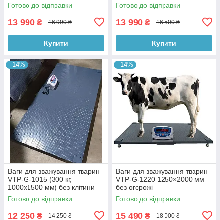
зважування
Готово до відправки
Готово до відправки
13 990
13 990
₴
₴
16 990 ₴
16 500 ₴
Купити
Купити
–14%
–14%
Ваги для зважування тварин
Ваги для зважування тварин
VTP-G-1015 (300 кг,
VTP-G-1220 1250×2000 мм
1000х1500 мм) без клітини
без огорожі
Готово до відправки
Готово до відправки
12 250
15 490
₴
₴
14 250 ₴
18 000 ₴