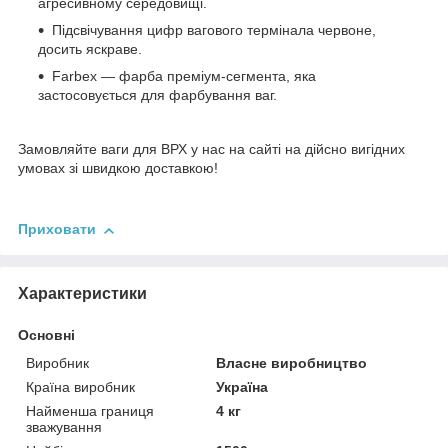
агресивному середовищі.
Підсвічування цифр вагового термінала червоне,
досить яскраве.
Farbex — фарба преміум-сегмента, яка
застосовується для фарбування ваг.
Замовляйте ваги для ВРХ у нас на сайті на дійсно вигідних
умовах зі швидкою доставкою!
Приховати
Характеристики
Основні
Виробник
Власне виробництво
Країна виробник
Україна
Найменша границя
4 кг
зважування