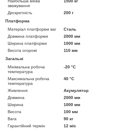
Найбільша межа
1500 кг
зважування
Дискретність
200 г
Платформа
Матеріал платформи ваг
Сталь
Довжина платформи
2000 мм
Ширина платформи
1000 мм
Висота огорожі
110 мм
Загальні
Мінімальна робоча
-20 °С
температура
Максимальна робоча
40 °С
температура
Живлення
Акумулятор
Довжина
2000 мм
Ширина
1000 мм
Висота
100 мм
Вага
90 кг
Гарантійний термін
12 міс