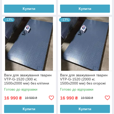
Купити
Купити
–13%
–13%
Ваги для зважування тварин
Ваги для зважування тварин
VTP-G-1520 (300 кг,
VTP-G-1520 (2000 кг,
1500х2000 мм) без клітини
1500х2000 мм) без огорожі
Готово до відправки
Готово до відправки
16 990
16 990
₴
₴
19 500 ₴
19 500 ₴
Купити
Купити