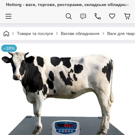
Hottorg - ваги, торгове, ресторанне, складське обладнання
Товари та послуги
Вагове обладнання
Ваги для тва
–18%