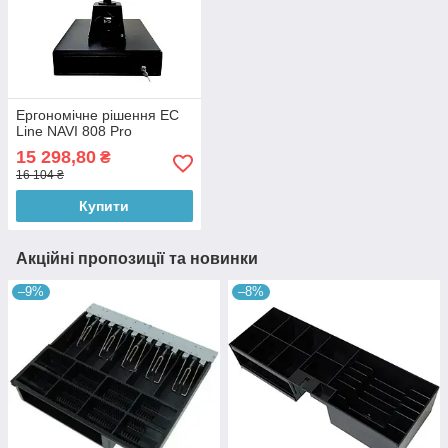
Ергономічне рішення EC
Line NAVI 808 Pro
15 298,80
₴
16 104 ₴
Купити
Акційні пропозиції та новинки
–9%
–8%