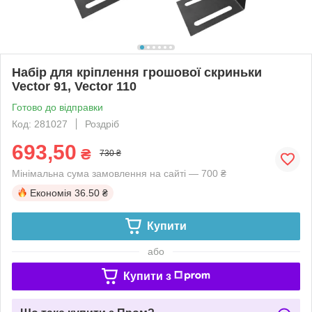
Набір для кріплення грошової скриньки
Vector 91, Vector 110
Готово до відправки
Код: 281027
Роздріб
693,50
₴
730 ₴
Мінімальна сума замовлення на сайті — 700 ₴
Економія
36.50 ₴
Купити
або
Купити з