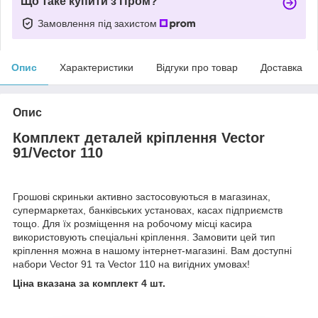
Що таке купити з Пром?
Замовлення під захистом
Опис
Характеристики
Відгуки про товар
Доставка
Опис
Комплект деталей кріплення Vector
91/Vector 110
Грошові скриньки активно застосовуються в магазинах,
супермаркетах, банківських установах, касах підприємств
тощо. Для їх розміщення на робочому місці касира
використовують спеціальні кріплення. Замовити цей тип
кріплення можна в нашому інтернет-магазині. Вам доступні
набори Vector 91 та Vector 110 на вигідних умовах!
Ціна вказана за комплект 4 шт.