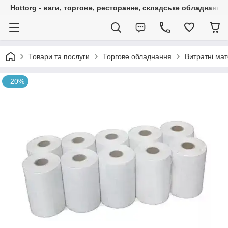
Hottorg - ваги, торгове, ресторанне, складське обладнання
Товари та послуги
Торгове обладнання
Витратні мат
–20%