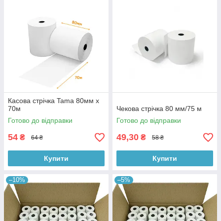
Касова стрічка Tama 80мм x
70м
Чекова стрічка 80 мм/75 м
Готово до відправки
Готово до відправки
54
49,30
₴
₴
64 ₴
58 ₴
Купити
Купити
–10%
–5%