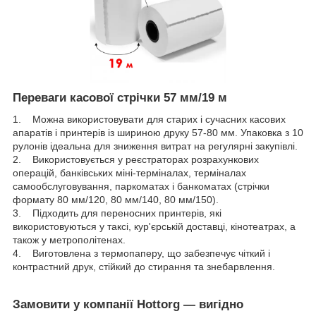
Переваги касової стрічки 57 мм/19 м
1. Можна використовувати для старих і сучасних касових
апаратів і принтерів із шириною друку 57-80 мм. Упаковка з 10
рулонів ідеальна для зниження витрат на регулярні закупівлі.
2. Використовується у реєстраторах розрахункових
операцій, банківських міні-терміналах, терміналах
самообслуговування, паркоматах і банкоматах (стрічки
формату 80 мм/120, 80 мм/140, 80 мм/150).
3. Підходить для переносних принтерів, які
використовуються у таксі, кур'єрській доставці, кінотеатрах, а
також у метрополітенах.
4. Виготовлена з термопаперу, що забезпечує чіткий і
контрастний друк, стійкий до стирання та знебарвлення.
Замовити у компанії Hottorg — вигідно