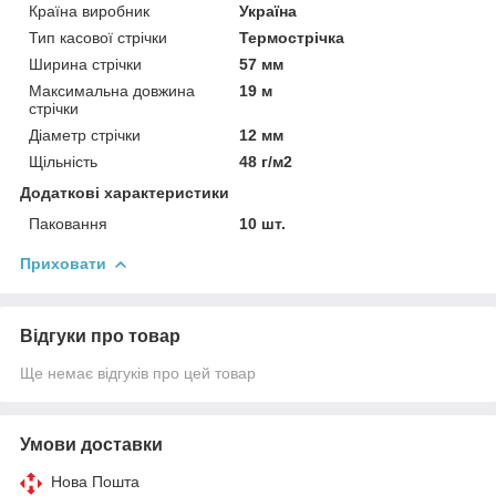
Країна виробник
Україна
Тип касової стрічки
Термострічка
Ширина стрічки
57 мм
Максимальна довжина
19 м
стрічки
Діаметр стрічки
12 мм
Щільність
48 г/м2
Додаткові характеристики
Паковання
10 шт.
Приховати
Відгуки про товар
Ще немає відгуків про цей товар
Умови доставки
Нова Пошта