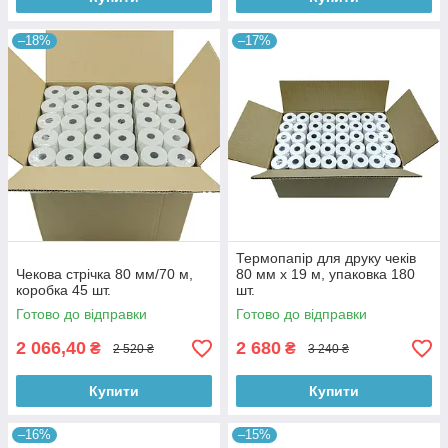
–18%
–17%
Термопапір для друку чеків
Чекова стрічка 80 мм/70 м,
80 мм х 19 м, упаковка 180
коробка 45 шт.
шт.
Готово до відправки
Готово до відправки
2 066,40
2 680
₴
₴
2 520 ₴
3 240 ₴
Купити
Купити
–16%
–15%