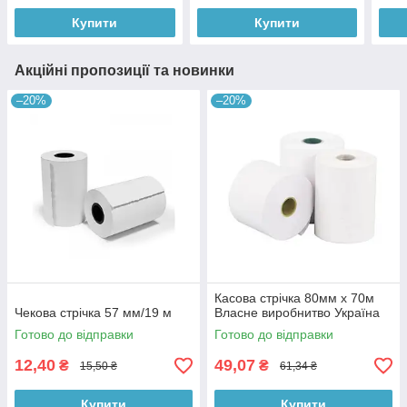
Купити
Купити
Акційні пропозиції та новинки
–20%
–20%
Касова стрічка 80мм x 70м
Чекова стрічка 57 мм/19 м
Власне виробнитво Україна
Готово до відправки
Готово до відправки
12,40
49,07
₴
₴
15,50 ₴
61,34 ₴
Купити
Купити