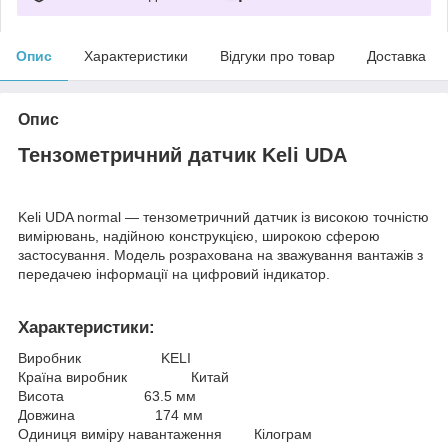
Опис
Характеристики
Відгуки про товар
Доставка
Опис
Тензометричний датчик Keli UDА
Keli UDA normal — тензометричний датчик із високою точністю
вимірювань, надійною конструкцією, широкою сферою
застосування. Модель розрахована на зважування вантажів з
передачею інформації на цифровий індикатор.
Характеристики:
Виробник KELI
Країна виробник Китай
Висота 63.5 мм
Довжина 174 мм
Одиниця виміру навантаження Кілограм