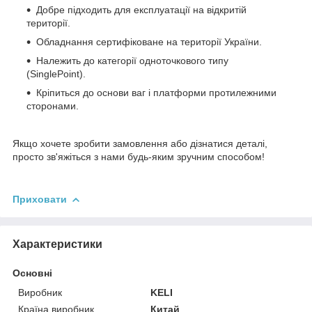
Добре підходить для експлуатації на відкритій
території.
Обладнання сертифіковане на території України.
Належить до категорії одноточкового типу
(SinglePoint).
Кріпиться до основи ваг і платформи протилежними
сторонами.
Якщо хочете зробити замовлення або дізнатися деталі,
просто зв'яжіться з нами будь-яким зручним способом!
Приховати
Характеристики
Основні
Виробник
KELI
Країна виробник
Китай