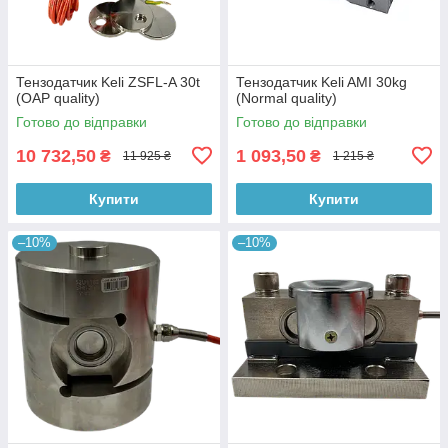
Тензодатчик Keli ZSFL-A 30t
Тензодатчик Keli AMI 30kg
(OAP quality)
(Normal quality)
Готово до відправки
Готово до відправки
10 732,50
1 093,50
₴
₴
11 925 ₴
1 215 ₴
Купити
Купити
–10%
–10%