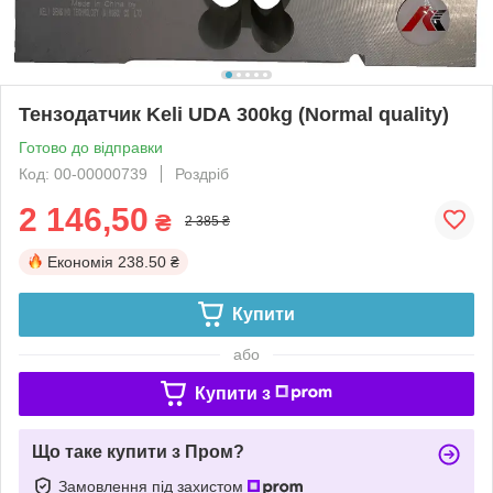
Тензодатчик Keli UDА 300kg (Normal quality)
Готово до відправки
Код: 00-00000739
Роздріб
2 146,50
₴
2 385 ₴
Економія
238.50 ₴
Купити
або
Купити з
Що таке купити з Пром?
Замовлення під захистом