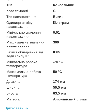
Тип
Консольний
Клас точності
C
Тип навантаження
Вигин
Одиниця виміру
Кілограм
навантаження
Мінімальне значення
0.01
навантаження
Максимальне значення
300
навантаження
Захист обладнання від
IP65
води і пилу IP
Мінімальна робоча
-20 °С
температура
Максимальна робоча
50 °С
температура
Довжина
174 мм
Ширина
59.5 мм
Висота
63.5 мм
Матеріал
Алюмінієвий сплав
Приховати