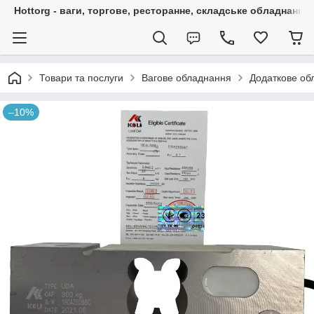
Hottorg - ваги, торгове, ресторанне, складське обладнання
Товари та послуги
Вагове обладнання
Додаткове об
–10%