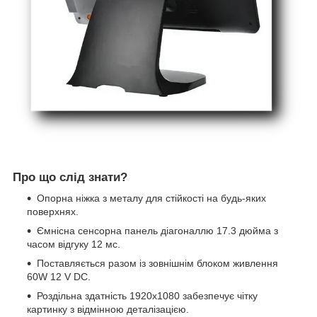
Про що слід знати?
Опорна ніжка з металу для стійкості на будь-яких
поверхнях.
Ємнісна сенсорна панель діагоналлю 17.3 дюйма з
часом відгуку 12 мс.
Поставляється разом із зовнішнім блоком живлення
60W 12 V DC.
Роздільна здатність 1920х1080 забезпечує чітку
картинку з відмінною деталізацією.