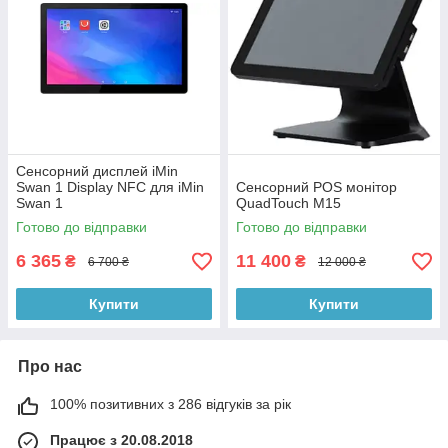
Сенсорний дисплей iMin
Swan 1 Display NFC для iMin
Сенсорний POS монітор
Swan 1
QuadTouch M15
Готово до відправки
Готово до відправки
6 365
11 400
₴
₴
6 700 ₴
12 000 ₴
Купити
Купити
Про нас
100% позитивних з 286 відгуків за рік
Працює з 20.08.2018