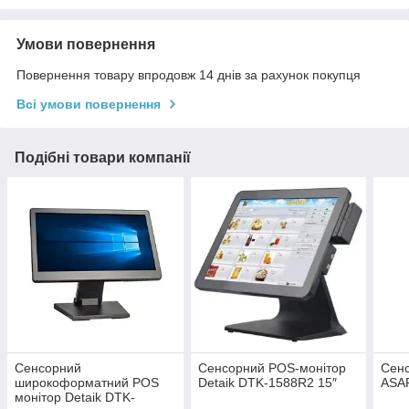
Умови повернення
Повернення товару впродовж 14 днів за рахунок покупця
Всі умови повернення
Подібні товари компанії
Сенсорний
Сенсорний POS-монітор
Сенс
широкоформатний POS
Detaik DTK-1588R2 15″
ASA
монітор Detaik DTK-