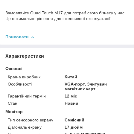
Замовляйте Quad Touch M17 для потреб свого бізнесу у нас!
Це оптимальне рішення для інтенсивної експлуатації.
Приховати
Характеристики
Основні
Країна виробник
Китай
Особливості
VGA-порт, Зчитувач
магнітних карт
Гарантійний термін
12 міс
Стан
Новий
Монітор
Тип сенсорного екрану
Ємнісний
Діагональ екрану
17 дюйм