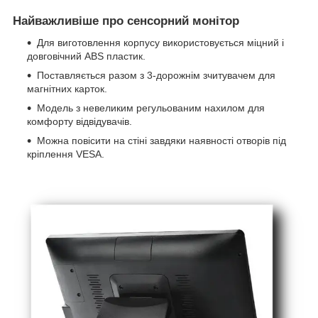
Найважливіше про сенсорний монітор
Для виготовлення корпусу використовується міцний і
довговічний АВS пластик.
Поставляється разом з 3-дорожнім зчитувачем для
магнітних карток.
Модель з невеликим регульованим нахилом для
комфорту відвідувачів.
Можна повісити на стіні завдяки наявності отворів під
кріплення VESA.