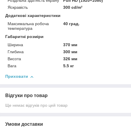
Роздільна здатність екрану
Full HD (1920×1080)
Яскравість
300 cd/m²
Додаткові характеристики
Максимальна робоча
40 град.
температура
Габаритні розміри
Ширина
370 мм
Глибина
300 мм
Висота
326 мм
Вага
5.5 кг
Приховати
Відгуки про товар
Ще немає відгуків про цей товар
Умови доставки