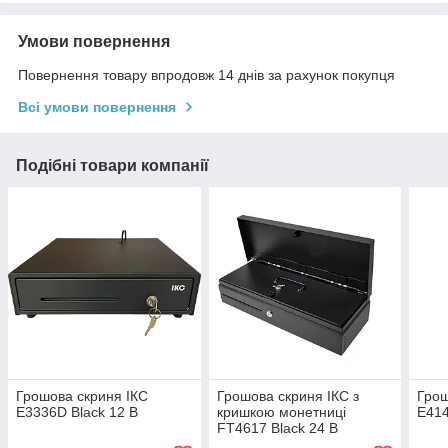
Умови повернення
Повернення товару впродовж 14 днів за рахунок покупця
Всі умови повернення
Подібні товари компанії
Грошова скриня ІКС
Грошова скриня ІКС з
Грош
E3336D Black 12 В
кришкою монетниці
E414
FT4617 Black 24 В