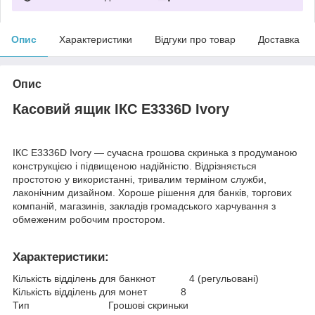
Опис
Характеристики
Відгуки про товар
Доставка
Опис
Касовий ящик ІКС E3336D Ivory
ІКС E3336D Ivory — сучасна грошова скринька з продуманою
конструкцією і підвищеною надійністю. Відрізняється
простотою у використанні, тривалим терміном служби,
лаконічним дизайном. Хороше рішення для банків, торгових
компаній, магазинів, закладів громадського харчування з
обмеженим робочим простором.
Характеристики:
Кількість відділень для банкнот 4 (регульовані)
Кількість відділень для монет 8
Тип Грошові скриньки