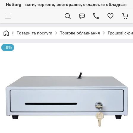
Hottorg - ваги, торгове, ресторанне, складське обладнання
Товари та послуги
Торгове обладнання
Грошові скри
–9%