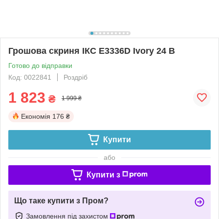
Грошова скриня ІКС E3336D Ivory 24 В
Готово до відправки
Код: 0022841
Роздріб
1 823
₴
1 999 ₴
Економія
176 ₴
Купити
або
Купити з
Що таке купити з Пром?
Замовлення під захистом