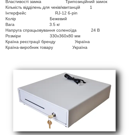
Властивості замка Трипозиційний замок
Кількість відділень для чеків/квитанцій 1
Інтерфейс RJ-12 6-pin
Колір Бежевий
Вага 3.5 кг
Напруга спрацьовування соленоїда 24 В
Розміри 330х360х80 мм
Країна реєстрації бренду Україна
Країна-виробник товару Україна