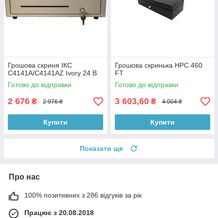
Грошова скриня ІКС
Грошова скринька HPC 460
C4141A/C4141AZ Ivory 24 В
FT
Готово до відправки
Готово до відправки
2 676
3 603,60
₴
₴
2 976 ₴
4 004 ₴
Купити
Купити
Показати ще
Про нас
100% позитивних з 286 відгуків за рік
Працює з 20.08.2018