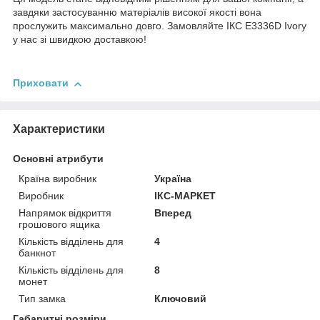
завдяки застосуванню матеріалів високої якості вона
прослужить максимально довго. Замовляйте ІКС E3336D Ivory
у нас зі швидкою доставкою!
Приховати
Характеристики
Основні атрибути
Країна виробник
Україна
Виробник
ІКС-МАРКЕТ
Напрямок відкриття
Вперед
грошового ящика
Кількість відділень для
4
банкнот
Кількість відділень для
8
монет
Тип замка
Ключовий
Габаритні розміри