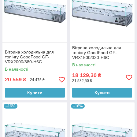
Вітрина холодильна для
Вітрина холодильна для
топінгу GoodFood GF-
топінгу GoodFood GF-
VRX1500/330-H6C
VRX2000/380-H6C
В наявності
В наявності
18 129,30
₴
20 559
₴
24 475 ₴
21 582,50 ₴
Купити
Купити
–16%
–16%