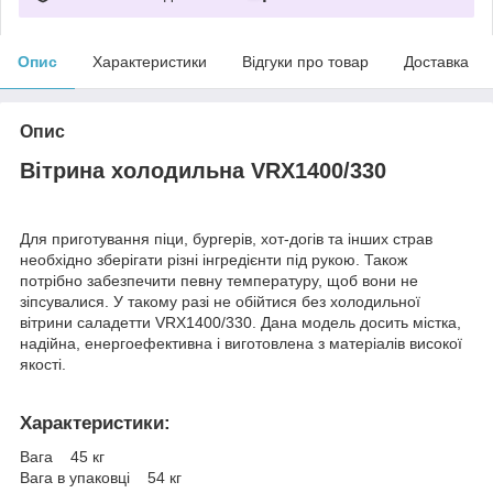
Опис
Характеристики
Відгуки про товар
Доставка
Опис
Вітрина холодильна VRX1400/330
Для приготування піци, бургерів, хот-догів та інших страв
необхідно зберігати різні інгредієнти під рукою. Також
потрібно забезпечити певну температуру, щоб вони не
зіпсувалися. У такому разі не обійтися без холодильної
вітрини саладетти VRX1400/330. Дана модель досить містка,
надійна, енергоефективна і виготовлена з матеріалів високої
якості.
Характеристики:
Вага 45 кг
Вага в упаковці 54 кг