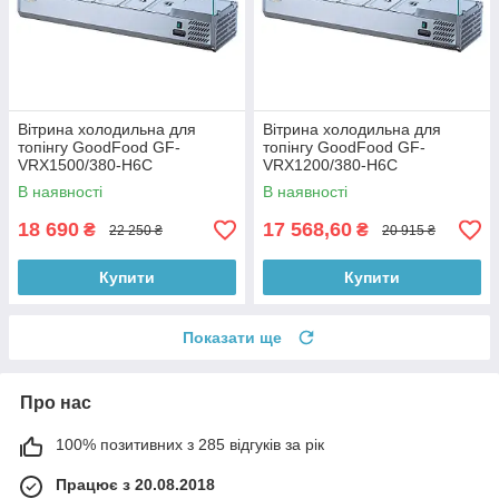
Вітрина холодильна для
Вітрина холодильна для
топінгу GoodFood GF-
топінгу GoodFood GF-
VRX1500/380-H6C
VRX1200/380-H6C
В наявності
В наявності
18 690
17 568,60
₴
₴
22 250 ₴
20 915 ₴
Купити
Купити
Показати ще
Про нас
100% позитивних з 285 відгуків за рік
Працює з 20.08.2018