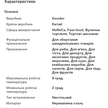
Характеристики
Основні
Виробник
Gooder
Країна виробник
Китай
Сфера використання
HoReCa, Fast-food, Вулична
торгівля, Торгові магазини
Функціональне
Для зберігання
призначення
швидкопсувних товарів
Призначення
Для риби, Для м'яса, Для
тіста, Для десерту, Для
молочних продуктів, Для
морозива, Для суші, Для
ковбасних виробів, Для
салатів, Для сирів, Для піци,
Для фруктів
Максимальна робоча
8 град.
температура
Мінімальна робоча
2 град.
температура
Тип встановлення
Настільний
Матеріал
Нержавіюча сталь