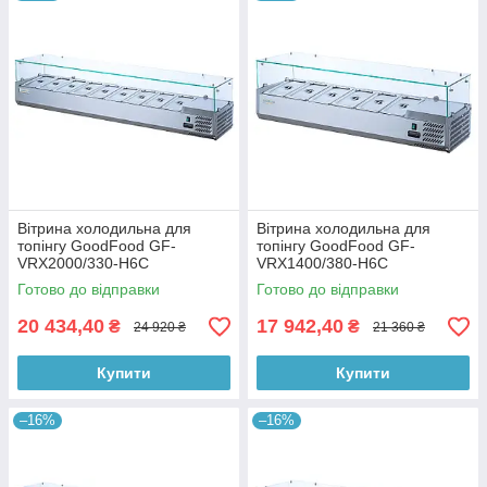
Вітрина холодильна для
Вітрина холодильна для
топінгу GoodFood GF-
топінгу GoodFood GF-
VRX2000/330-H6C
VRX1400/380-H6C
Готово до відправки
Готово до відправки
20 434,40
17 942,40
₴
₴
24 920 ₴
21 360 ₴
Купити
Купити
–16%
–16%