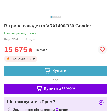
Вітрина саладетта VRX1400/330 Gooder
Готово до відправки
Код: 954
Роздріб
15 675
₴
16 500 ₴
Економія
825 ₴
Купити
або
Купити з
Що таке купити з Пром?
Замовлення під захистом