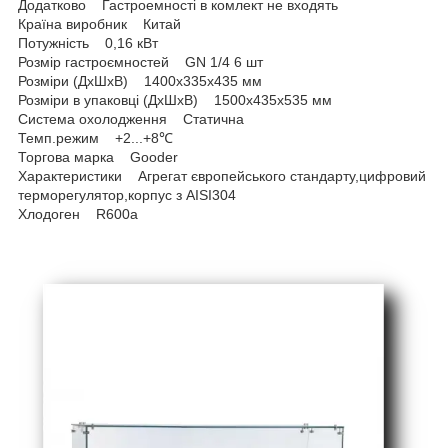
Додатково Гастроемності в комлект не входять
Країна виробник Китай
Потужність 0,16 кВт
Розмір гастроємностей GN 1/4 6 шт
Розміри (ДхШхВ) 1400х335х435 мм
Розміри в упаковці (ДхШхВ) 1500х435х535 мм
Система охолодження Статична
Темп.режим +2...+8℃
Торгова марка Gooder
Характеристики Агрегат європейського стандарту,цифровий
терморегулятор,корпус з AISI304
Хлодоген R600a