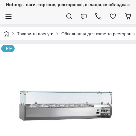
Hottorg - ваги, торгове, ресторанне, складське обладнання
Товари та послуги
Обладнання для кафе та ресторанів
–5%