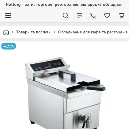
Hottorg - ваги, торгове, ресторанне, складське обладнання
Товари та послуги
Обладнання для кафе та ресторанів
–15%