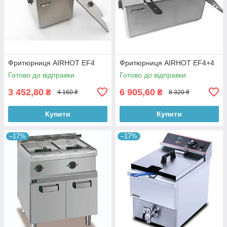
Фритюрниця AIRHOT EF4
Фритюрниця AIRHOT EF4+4
Готово до відправки
Готово до відправки
3 452,80
6 905,60
₴
₴
4 160 ₴
8 320 ₴
Купити
Купити
–17%
–17%