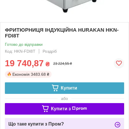
ФРИТЮРНИЦЯ ІНДУКЦІЙНА HURAKAN HKN-
FDI8T
Готово до відправки
Код: HKN-FDI8T
Роздріб
19 740,87
₴
23 224,55 ₴
Економія
3483.68 ₴
Купити
або
Купити з
Що таке купити з Пром?