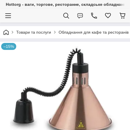
Hottorg - ваги, торгове, ресторанне, складське обладнання
Товари та послуги
Обладнання для кафе та ресторанів
–15%