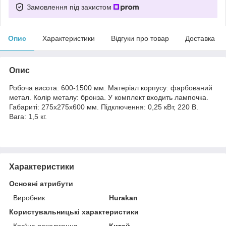
Замовлення під захистом
Опис
Характеристики
Відгуки про товар
Доставка
Опис
Робоча висота: 600-1500 мм. Матеріал корпусу: фарбований
метал. Колір металу: бронза. У комплект входить лампочка.
Габариті: 275x275x600 мм. Підключення: 0,25 кВт, 220 В.
Вага: 1,5 кг.
Характеристики
Основні атрибути
Виробник
Hurakan
Користувальницькі характеристики
Країна походження
Китай