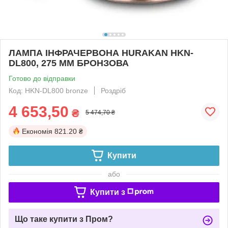
ЛАМПА ІНФРАЧЕРВОНА HURAKAN HKN-
DL800, 275 ММ БРОНЗОВА
Готово до відправки
Код: HKN-DL800 bronze
Роздріб
4 653,50
₴
5 474,70 ₴
Економія
821.20 ₴
Купити
або
Купити з
Що таке купити з Пром?