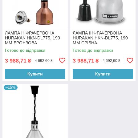
ЛАМПА ІНФРАЧЕРВОНА
ЛАМПА ІНФРАЧЕРВОНА
HURAKAN HKN-DL775, 190
HURAKAN HKN-DL775, 190
ММ БРОНЗОВА
ММ СРІБНА
Готово до відправки
Готово до відправки
3 988,71
3 988,71
₴
₴
4 692,60 ₴
4 692,60 ₴
Купити
Купити
–15%