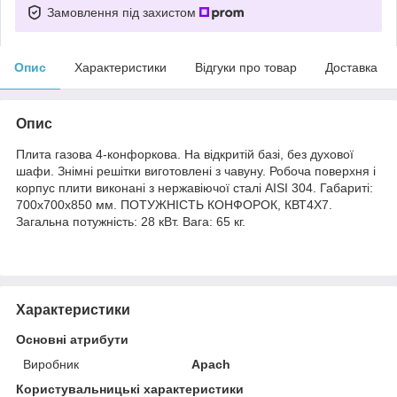
Замовлення під захистом
Опис
Характеристики
Відгуки про товар
Доставка
Опис
Плита газова 4-конфоркова. На відкритій базі, без духової
шафи. Знімні решітки виготовлені з чавуну. Робоча поверхня і
корпус плити виконані з нержавіючої сталі AISI 304. Габариті:
700х700х850 мм. ПОТУЖНІСТЬ КОНФОРОК, КВТ4Х7.
Загальна потужність: 28 кВт. Вага: 65 кг.
Характеристики
Основні атрибути
Виробник
Apach
Користувальницькі характеристики