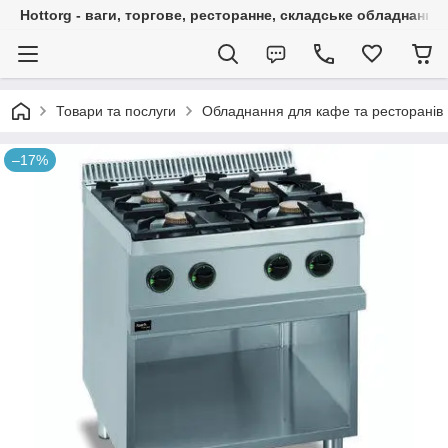
Hottorg - ваги, торгове, ресторанне, складське обладнання
Товари та послуги
Обладнання для кафе та ресторанів
–17%