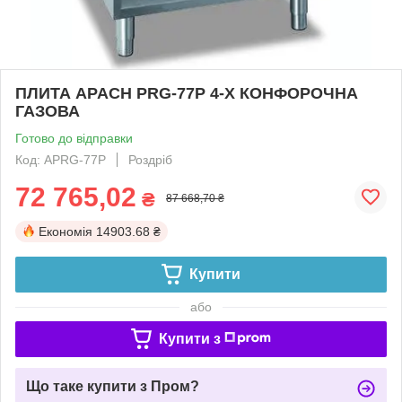
ПЛИТА APACH PRG-77P 4-Х КОНФОРОЧНА
ГАЗОВА
Готово до відправки
Код: APRG-77P
Роздріб
72 765,02
₴
87 668,70 ₴
Економія
14903.68 ₴
Купити
або
Купити з
Що таке купити з Пром?