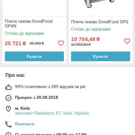
Плита газова GoodFood
Плита газова GoodFood GP2
GP4N
Готово до відправки
Готово до відправки
10 704,48
₴
25 721
₴
30 260 ₴
12 593,50 ₴
Купити
Купити
Про нас
99% позитивних з 285 відгуків за рік
Працює з 20.08.2018
м. Київ
проспект Перемоги, 67, Київ, Україна
Контакти
Сьогодні працює з 09:00 до 17:00