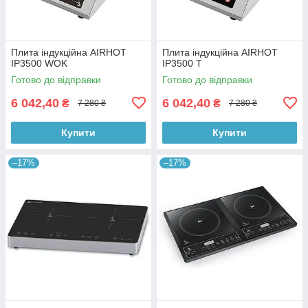
Плита індукційна AIRHOT
Плита індукційна AIRHOT
IP3500 WOK
IP3500 T
Готово до відправки
Готово до відправки
6 042,40
6 042,40
₴
₴
7 280 ₴
7 280 ₴
Купити
Купити
–17%
–17%