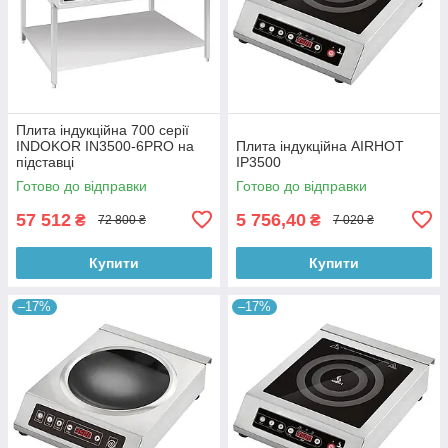
Плита індукційна 700 серії
INDOKOR IN3500-6PRO на
Плита індукційна AIRHOT
підставці
IP3500
Готово до відправки
Готово до відправки
57 512
5 756,40
₴
₴
72 800 ₴
7 020 ₴
Купити
Купити
–17%
–17%