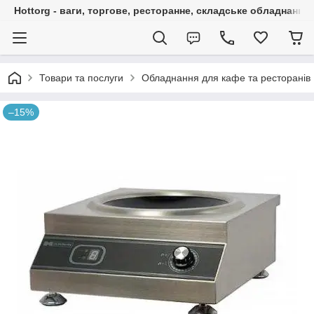
Hottorg - ваги, торгове, ресторанне, складське обладнання
Товари та послуги
Обладнання для кафе та ресторанів
–15%