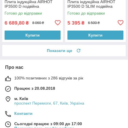
Плита індукційна AIRHOT
Плита індукційна AIRHOT
IP3500 D подвійна
IP3500 D SLIM подвійна
Готово до відправки
Готово до відправки
6 689,80
5 395
₴
₴
8 060 ₴
6 500 ₴
Купити
Купити
Показати ще
Про нас
100% позитивних з 286 відгуків за рік
Працює з 20.08.2018
м. Київ
проспект Перемоги, 67, Київ, Україна
Контакти
Сьогодні працює з 09:00 до 17:00