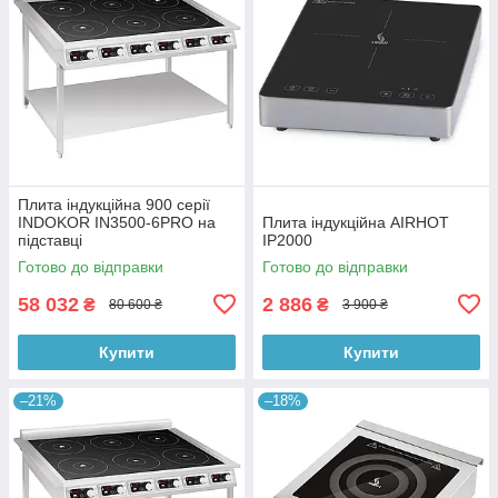
Плита індукційна 900 серії
INDOKOR IN3500-6PRO на
Плита індукційна AIRHOT
підставці
IP2000
Готово до відправки
Готово до відправки
58 032
2 886
₴
₴
80 600 ₴
3 900 ₴
Купити
Купити
–21%
–18%