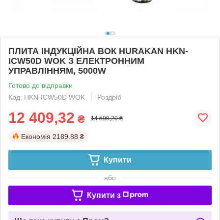
ПЛИТА ІНДУКЦІЙНА ВОК HURAKAN HKN-
ICW50D WOK З ЕЛЕКТРОННИМ
УПРАВЛІННЯМ, 5000W
Готово до відправки
Код: HKN-ICW50D WOK
Роздріб
12 409,32
₴
14 599,20 ₴
Економія
2189.88 ₴
Купити
або
Купити з