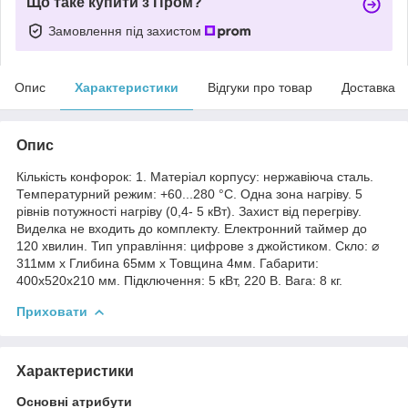
Що таке купити з Пром?
Замовлення під захистом
Опис
Характеристики
Відгуки про товар
Доставка
Опис
Кількість конфорок: 1. Матеріал корпусу: нержавіюча сталь.
Температурний режим: +60...280 °C. Одна зона нагріву. 5
рівнів потужності нагріву (0,4- 5 кВт). Захист від перегріву.
Виделка не входить до комплекту. Електронний таймер до
120 хвилин. Тип управління: цифрове з джойстиком. Скло: ⌀
311мм х Глибина 65мм х Товщина 4мм. Габарити:
400x520x210 мм. Підключення: 5 кВт, 220 В. Вага: 8 кг.
Приховати
Характеристики
Основні атрибути