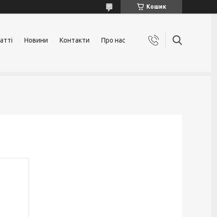
Кошик
атті
Новини
Контакти
Про нас