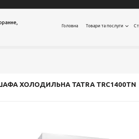
оранне,
Головна
Товари та послуги
Ст
ШАФА ХОЛОДИЛЬНА TATRA TRC1400TN