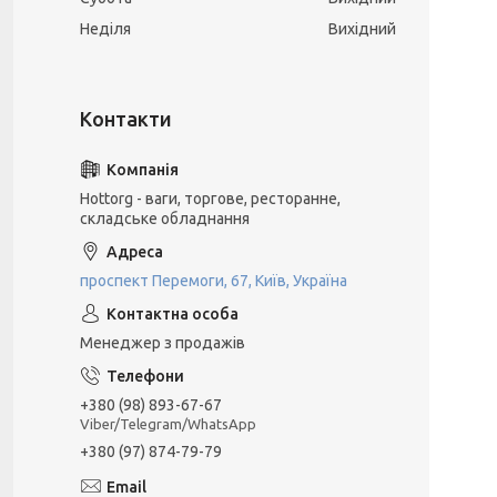
Неділя
Вихідний
Hottorg - ваги, торгове, ресторанне,
складське обладнання
проспект Перемоги, 67, Київ, Україна
Менеджер з продажів
+380 (98) 893-67-67
Viber/Telegram/WhatsApp
+380 (97) 874-79-79