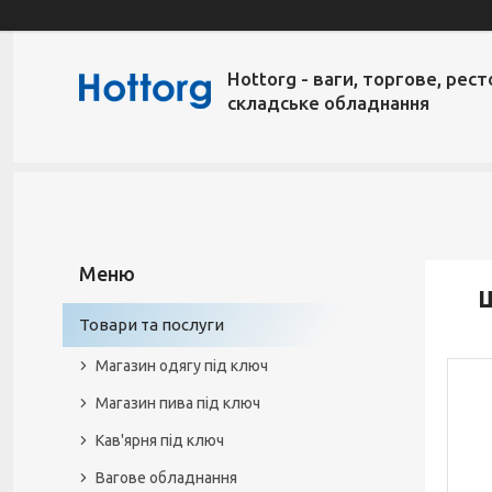
Hottorg - ваги, торгове, рест
складське обладнання
Товари та послуги
Магазин одягу під ключ
Магазин пива під ключ
Кав'ярня під ключ
Вагове обладнання