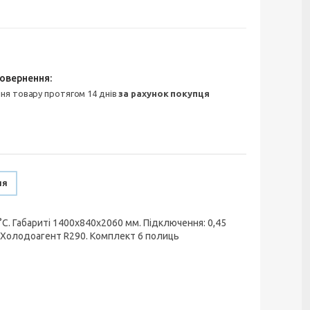
ння товару протягом 14 днів
за рахунок покупця
ня
С. Габариті 1400x840x2060 мм. Підключення: 0,45
мм. Холодоагент R290. Комплект 6 полиць