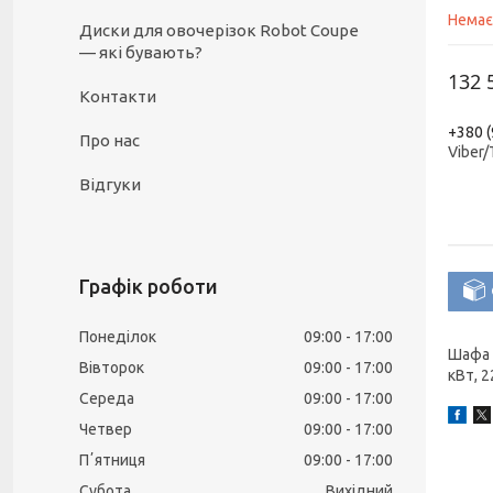
Немає
Диски для овочерізок Robot Coupe
— які бувають?
132 
Контакти
+380 (
Про нас
Viber
Відгуки
Графік роботи
Понеділок
09:00
17:00
Шафа 
Вівторок
09:00
17:00
кВт, 2
Середа
09:00
17:00
Четвер
09:00
17:00
Пʼятниця
09:00
17:00
Субота
Вихідний