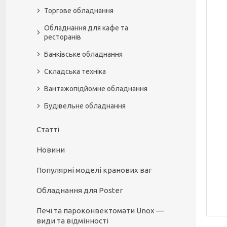
Торгове обладнання
Обладнання для кафе та
ресторанів
Банківське обладнання
Складська техніка
Вантажопідйомне обладнання
Будівельне обладнання
Статті
Новини
Популярні моделі кранових ваг
Обладнання для Poster
Печі та пароконвектомати Unox —
види та відмінності