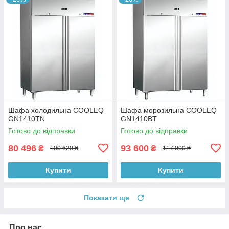
Шафа холодильна COOLEQ
Шафа морозильна COOLEQ
GN1410TN
GN1410BT
Готово до відправки
Готово до відправки
80 496
93 600
₴
₴
100 620 ₴
117 000 ₴
Купити
Купити
Показати ще
Про нас