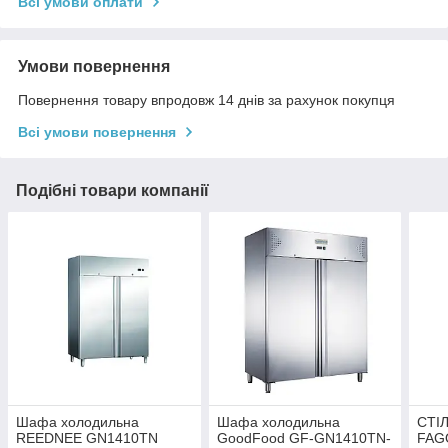
Всі умови оплати
Умови повернення
Повернення товару впродовж 14 днів за рахунок покупця
Всі умови повернення
Подібні товари компанії
Шафа холодильна
Шафа холодильна
СТІ
REEDNEE GN1410TN
GoodFood GF-GN1410TN-
FAG