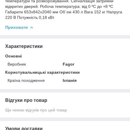
температури та розморожування. Сигналізація затримки
відкритих дверей. Робоча температура: від 0 ºC до +8 ºC
Габарити 653х842х2040 мм Об`єм 430 л Вага 152 кг Напруга
220 В Потужність 0,18 кВт
Приховати
Характеристики
Основні
Виробник
Fagor
Користувальницькі характеристики
Країна походження
Іспанія
Відгуки про товар
Ще немає відгуків про цей товар
Умови доставки