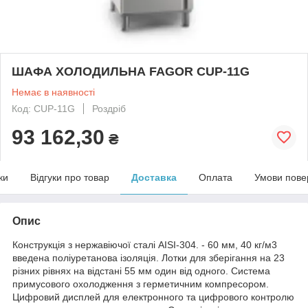
ШАФА ХОЛОДИЛЬНА FAGOR CUP-11G
Немає в наявності
Код: CUP-11G
Роздріб
93 162,30
₴
ки
Відгуки про товар
Доставка
Оплата
Умови пове
Опис
Конструкція з нержавіючої сталі AISI-304. - 60 мм, 40 кг/м3
введена поліуретанова ізоляція. Лотки для зберігання на 23
різних рівнях на відстані 55 мм один від одного. Система
примусового охолодження з герметичним компресором.
Цифровий дисплей для електронного та цифрового контролю