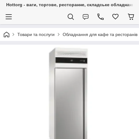
Hottorg - ваги, торгове, ресторанне, складське обладнання
Товари та послуги
Обладнання для кафе та ресторанів