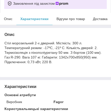
Замовлення під захистом
Опис
Характеристики
Відгуки про товар
Доставка
Опис
Стіл морозильний 2-х дверний. Місткість: 300 л.
Температурний режим: -17ºC, -21º C. Кількість дверей: 2.
Термоізоляція з пінополіуретану 50 мм. З бортом (100 мм).
Газ R-290. Вага 107 кг. Габарити: 1342x700x850(950) мм.
Підключення: 0,73 кВт, 220 В.
Характеристики
Основні атрибути
Виробник
Fagor
Користувальницькі характеристики