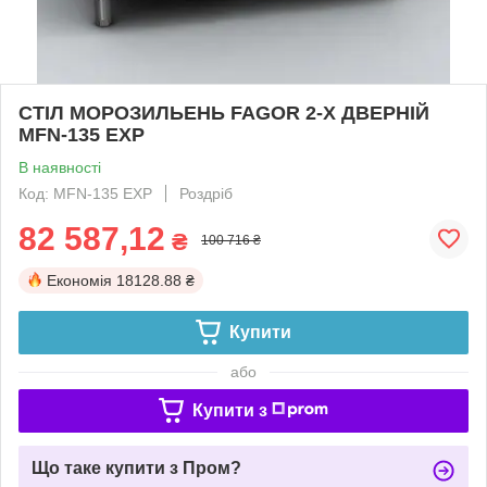
СТІЛ МОРОЗИЛЬЕНЬ FAGOR 2-Х ДВЕРНІЙ
MFN-135 EXP
В наявності
Код: MFN-135 EXP
Роздріб
82 587,12
₴
100 716 ₴
Економія
18128.88 ₴
Купити
або
Купити з
Що таке купити з Пром?