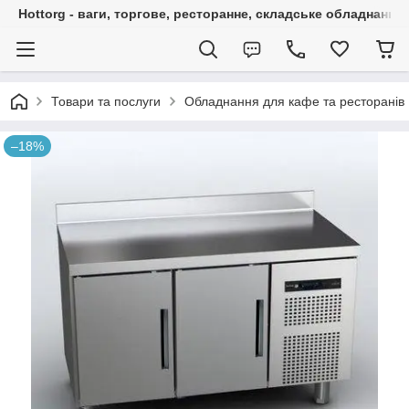
Hottorg - ваги, торгове, ресторанне, складське обладнання
Товари та послуги
Обладнання для кафе та ресторанів
–18%