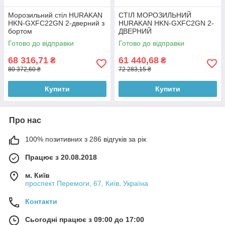
Морозильний стіл HURAKAN
СТІЛ МОРОЗИЛЬНИЙ
HKN-GXFC22GN 2-дверний з
HURAKAN HKN-GXFC2GN 2-
бортом
ДВЕРНИЙ
Готово до відправки
Готово до відправки
68 316,71
61 440,68
₴
₴
80 372,60 ₴
72 283,15 ₴
Купити
Купити
Про нас
100% позитивних з 286 відгуків за рік
Працює з 20.08.2018
м. Київ
проспект Перемоги, 67, Київ, Україна
Контакти
Сьогодні працює з 09:00 до 17:00