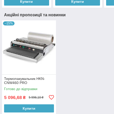
Купити
Купити
Акційні пропозиції та новинки
–15%
Термопакувальник HKN-
CNW460 PRO
Готово до відправки
5 096,68
₴
5 996,10 ₴
Купити