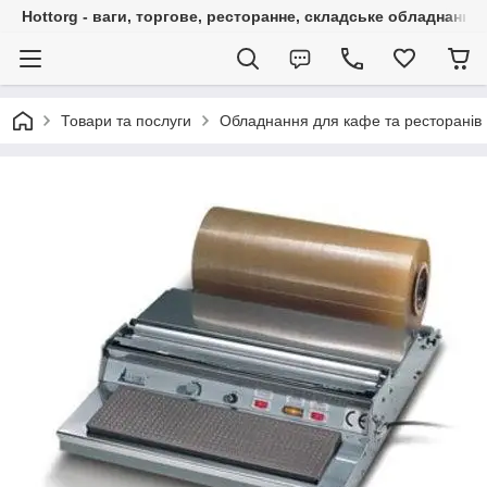
Hottorg - ваги, торгове, ресторанне, складське обладнання
Товари та послуги
Обладнання для кафе та ресторанів