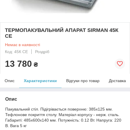
ТЕРМОПАКУВАЛЬНИЙ АПАРАТ SIRMAN 45К
СЕ
Немає в наявності
Код: 45К СЕ
Роздріб
13 780
₴
Опис
Характеристики
Відгуки про товар
Доставка
Опис
Пакувальний стіл. Підігрівається поверхню: 385х125 мм.
Тефлонове покриття столу. Матеріал корпусу - нерж. сталь.
Габариті: 485х600х140 мм. Потужність: 0.12 Вт. Напруга: 220
В. Вага 5 кг