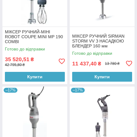
МІКСЕР РУЧНИЙ-МІНІ
МІКСЕР РУЧНИЙ SIRMAN
ROBOT COUPE MINI MP 190
STORM VV З НАСАДКОЮ
COMBI
БЛЕНДЕР 160 мм
Готово до відправки
Готово до відправки
35 520,51
₴
11 437,40
₴
13 780 ₴
42 795,80 ₴
Купити
Купити
–17%
–17%