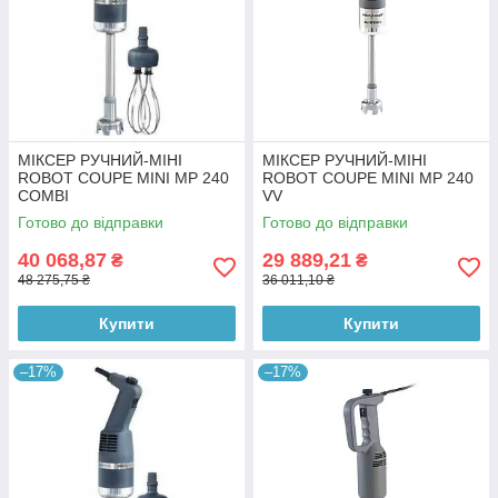
МІКСЕР РУЧНИЙ-МІНІ
МІКСЕР РУЧНИЙ-МІНІ
ROBOT COUPE MINI MP 240
ROBOT COUPE MINI MP 240
COMBI
VV
Готово до відправки
Готово до відправки
40 068,87
29 889,21
₴
₴
48 275,75 ₴
36 011,10 ₴
Купити
Купити
–17%
–17%