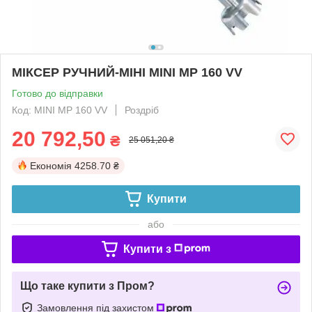
МІКСЕР РУЧНИЙ-МІНІ MINI MP 160 VV
Готово до відправки
Код: MINI MP 160 VV
Роздріб
20 792,50
₴
25 051,20 ₴
Економія
4258.70 ₴
Купити
або
Купити з
Що таке купити з Пром?
Замовлення під захистом