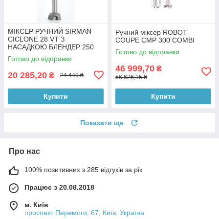
МІКСЕР РУЧНИЙ SIRMAN
Ручний міксер ROBOT
CICLONE 28 VT З
COUPE CMP 300 COMBI
НАСАДКОЮ БЛЕНДЕР 250
Готово до відправки
мм
Готово до відправки
46 999,70
₴
20 285,20
₴
24 440 ₴
56 626,15 ₴
Купити
Купити
Показати ще
Про нас
100% позитивних з 285 відгуків за рік
Працює з 20.08.2018
м. Київ
проспект Перемоги, 67, Київ, Україна