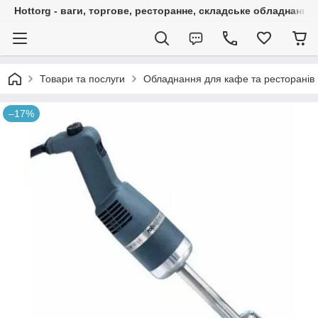
Hottorg - ваги, торгове, ресторанне, складське обладнання
Товари та послуги
Обладнання для кафе та ресторанів
–17%