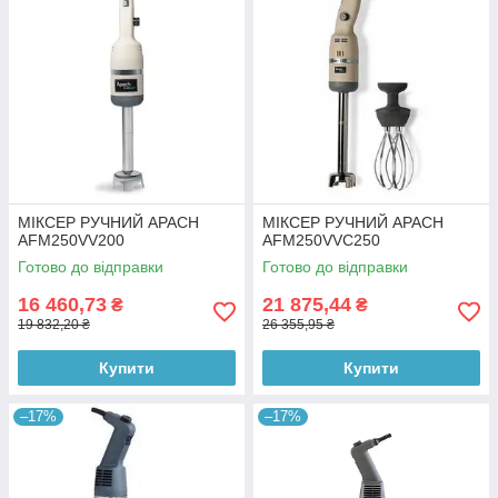
МІКСЕР РУЧНИЙ APACH
МІКСЕР РУЧНИЙ APACH
AFM250VV200
AFM250VVC250
Готово до відправки
Готово до відправки
16 460,73
21 875,44
₴
₴
19 832,20 ₴
26 355,95 ₴
Купити
Купити
–17%
–17%