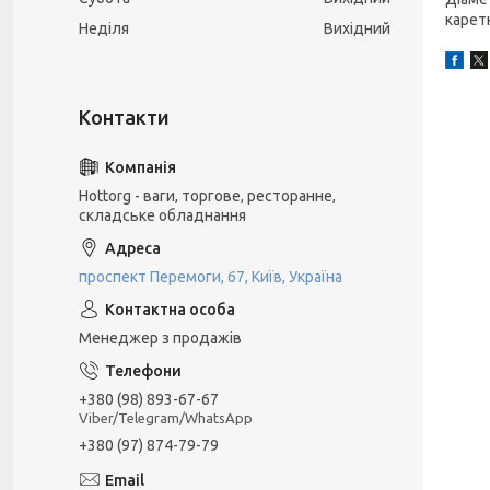
каретк
Неділя
Вихідний
Hottorg - ваги, торгове, ресторанне,
складське обладнання
проспект Перемоги, 67, Київ, Україна
Менеджер з продажів
+380 (98) 893-67-67
Viber/Telegram/WhatsApp
+380 (97) 874-79-79