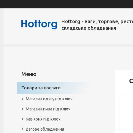
Hottorg - ваги, торгове, рест
складське обладнання
Товари та послуги
Магазин одягу під ключ
Магазин пива під ключ
Кав'ярня під ключ
Вагове обладнання