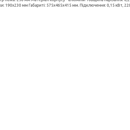
и: 190х230 мм Габариті: 575x465x415 мм. Підключення: 0,15 кВт, 220 