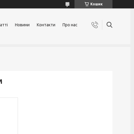
Кошик
атті
Новини
Контакти
Про нас
М