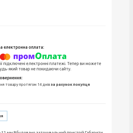
ії підключені електронні платежі. Тепер ви можете
удь-який товар не покидаючи сайту.
ння товару протягом 14 днів
за рахунок покупця
ня
,2-12 мм Вбудовано заточувальний пристрій Габарити