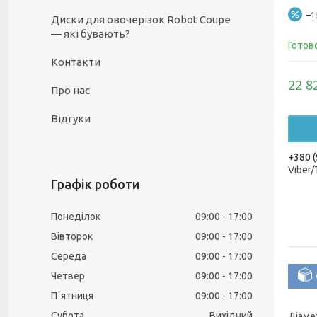
–
Диски для овочерізок Robot Coupe
— які бувають?
Готов
Контакти
22 8
Про нас
Відгуки
+380 (
Viber
Графік роботи
Понеділок
09:00
17:00
Вівторок
09:00
17:00
Середа
09:00
17:00
Четвер
09:00
17:00
Пʼятниця
09:00
17:00
Субота
Вихідний
Діаме