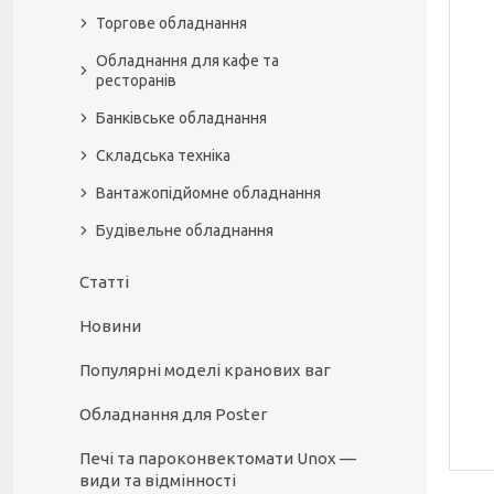
Торгове обладнання
Обладнання для кафе та
ресторанів
Банківське обладнання
Складська техніка
Вантажопідйомне обладнання
Будівельне обладнання
Статті
Новини
Популярні моделі кранових ваг
Обладнання для Poster
Печі та пароконвектомати Unox —
види та відмінності