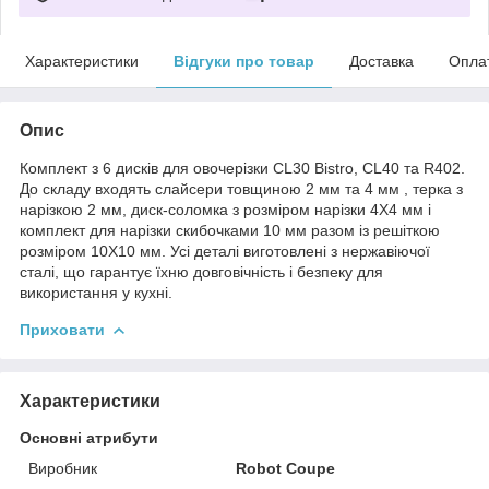
Характеристики
Відгуки про товар
Доставка
Опла
Опис
Комплект з 6 дисків для овочерізки CL30 Bistro, CL40 та R402.
До складу входять слайсери товщиною 2 мм та 4 мм , терка з
нарізкою 2 мм, диск-соломка з розміром нарізки 4Х4 мм і
комплект для нарізки скибочками 10 мм разом із решіткою
розміром 10Х10 мм. Усі деталі виготовлені з нержавіючої
сталі, що гарантує їхню довговічність і безпеку для
використання у кухні.
Приховати
Характеристики
Основні атрибути
Виробник
Robot Coupe