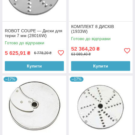
КОМПЛЕКТ 8 ДИСКІВ
ROBOT COUPE — Диски для
(1933W)
терки 7 мм (28016W)
Готово до відправки
Готово до відправки
52 364,20
₴
5 625,91
₴
6 778,20 ₴
63 089,40 ₴
Купити
Купити
–17%
–17%