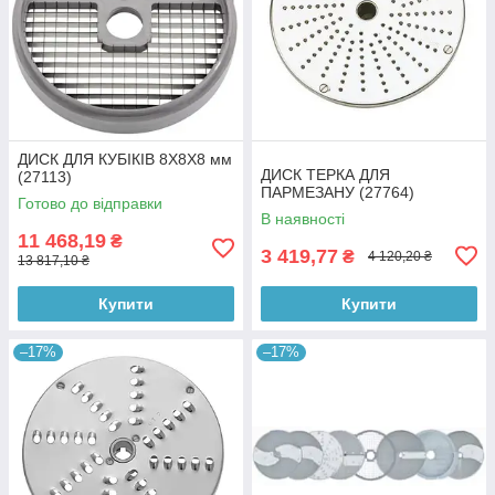
ДИСК ДЛЯ КУБІКІВ 8X8X8 мм
ДИСК ТЕРКА ДЛЯ
(27113)
ПАРМЕЗАНУ (27764)
Готово до відправки
В наявності
11 468,19
₴
3 419,77
₴
4 120,20 ₴
13 817,10 ₴
Купити
Купити
–17%
–17%