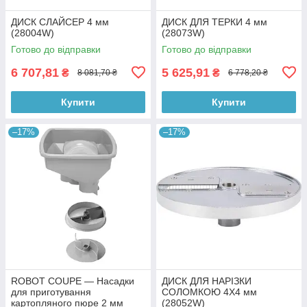
ДИСК СЛАЙСЕР 4 мм
ДИСК ДЛЯ ТЕРКИ 4 мм
(28004W)
(28073W)
Готово до відправки
Готово до відправки
6 707,81
5 625,91
₴
₴
8 081,70 ₴
6 778,20 ₴
Купити
Купити
–17%
–17%
ROBOT COUPE — Насадки
ДИСК ДЛЯ НАРІЗКИ
для приготування
СОЛОМКОЮ 4Х4 мм
картопляного пюре 2 мм
(28052W)