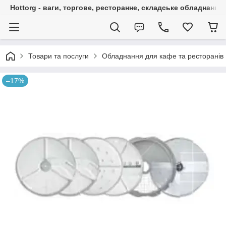
Hottorg - ваги, торгове, ресторанне, складське обладнання
Товари та послуги
Обладнання для кафе та ресторанів
–17%