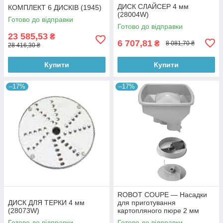
ДИСК СЛАЙСЕР 4 мм
КОМПЛЕКТ 6 ДИСКІВ (1945)
(28004W)
Готово до відправки
Готово до відправки
23 585,53
₴
6 707,81
₴
8 081,70 ₴
28 416,30 ₴
Купити
Купити
–17%
–17%
ROBOT COUPE — Насадки
ДИСК ДЛЯ ТЕРКИ 4 мм
для приготування
(28073W)
картопляного пюре 2 мм
(28189)
Готово до відправки
Готово до відправки