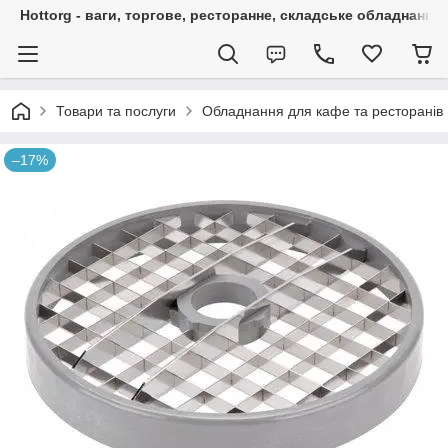
Hottorg - ваги, торгове, ресторанне, складське обладнання
Товари та послуги
Обладнання для кафе та ресторанів
–17%