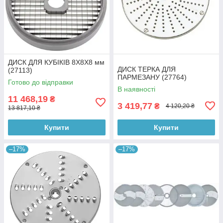
ДИСК ДЛЯ КУБІКІВ 8X8X8 мм
ДИСК ТЕРКА ДЛЯ
(27113)
ПАРМЕЗАНУ (27764)
Готово до відправки
В наявності
11 468,19
₴
3 419,77
₴
4 120,20 ₴
13 817,10 ₴
Купити
Купити
–17%
–17%