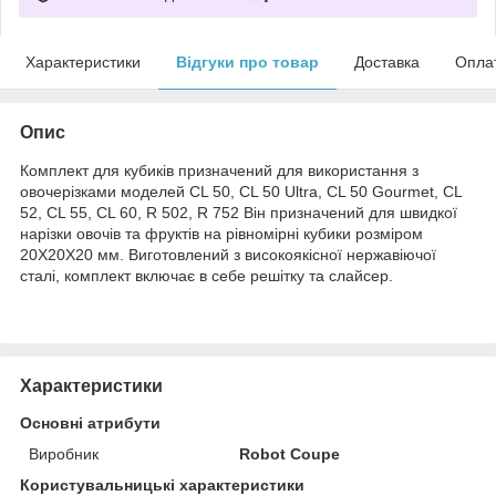
Характеристики
Відгуки про товар
Доставка
Опла
Опис
Комплект для кубиків призначений для використання з
овочерізками моделей CL 50, CL 50 Ultra, CL 50 Gourmet, CL
52, CL 55, CL 60, R 502, R 752 Він призначений для швидкої
нарізки овочів та фруктів на рівномірні кубики розміром
20X20X20 мм. Виготовлений з високоякісної нержавіючої
сталі, комплект включає в себе решітку та слайсер.
Характеристики
Основні атрибути
Виробник
Robot Coupe
Користувальницькі характеристики