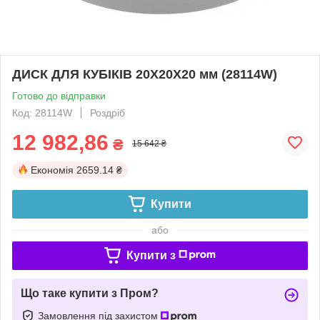
ДИСК ДЛЯ КУБІКІВ 20X20X20 мм (28114W)
Готово до відправки
Код: 28114W
Роздріб
12 982,86
₴
15 642 ₴
Економія
2659.14 ₴
Купити
або
Купити з
Що таке купити з Пром?
Замовлення під захистом