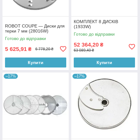
КОМПЛЕКТ 8 ДИСКІВ
ROBOT COUPE — Диски для
(1933W)
терки 7 мм (28016W)
Готово до відправки
Готово до відправки
52 364,20
₴
5 625,91
₴
6 778,20 ₴
63 089,40 ₴
Купити
Купити
–17%
–17%