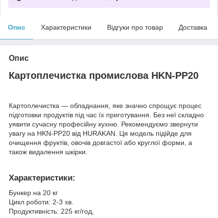
Опис
Характеристики
Відгуки про товар
Доставка
Опис
Картоплечистка промислова HKN-PP20
Картоплечистка — обладнання, яке значно спрощує процес
підготовки продуктів під час їх приготування. Без неї складно
уявити сучасну професійну кухню. Рекомендуємо звернути
увагу на HKN-PP20 від HURAKAN. Ця модель підійде для
очищення фруктів, овочів довгастої або круглої форми, а
також видалення шкірки.
Характеристики:
Бункер на 20 кг
Цикл роботи: 2-3 хв.
Продуктивність: 225 кг/год,