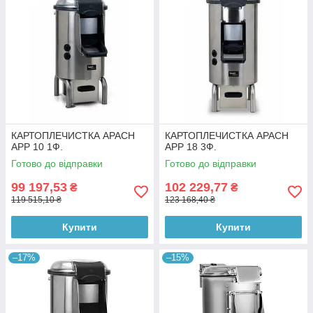
КАРТОПЛЕЧИСТКА APACH
КАРТОПЛЕЧИСТКА APACH
APP 10 1Ф.
APP 18 3Ф.
Готово до відправки
Готово до відправки
99 197,53
102 229,77
₴
₴
119 515,10 ₴
123 168,40 ₴
Купити
Купити
–17%
–15%