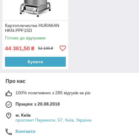
Картоплечистка HURAKAN
HKN-PPF15D
Готово до відправки
44 361,50
₴
52 190 ₴
Купити
Про нас
100% позитивних з 285 відгуків за рік
Працює з 20.08.2018
м. Київ
проспект Перемоги, 67, Київ, Україна
Контакти