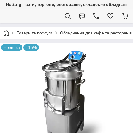
Hottorg - ваги, торгове, ресторанне, складське обладнання
Товари та послуги
Обладнання для кафе та ресторанів
Новинка
–15%