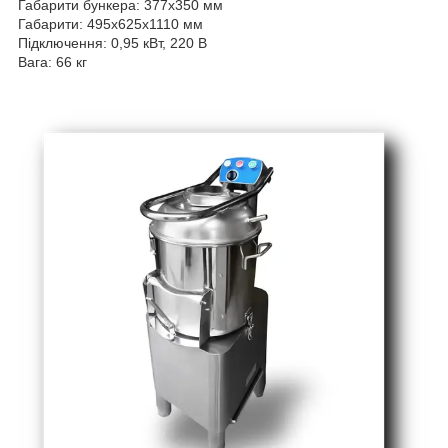
Габарити бункера: 377х350 мм
Габарити: 495х625x1110 мм
Підключення: 0,95 кВт, 220 В
Вага: 66 кг