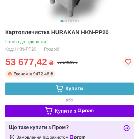
Картоплечистка HURAKAN HKN-PP20
Готово до відправки
Код: HKN-PP20
Роздріб
53 677,42
₴
63 149,90 ₴
Економія
9472.48 ₴
Купити
або
Купити з
Що таке купити з Пром?
Замовлення під захистом