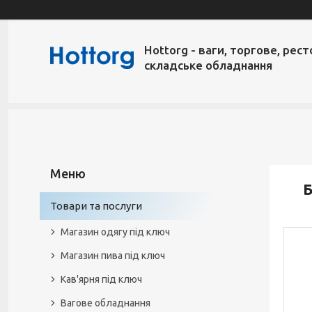
Hottorg - ваги, торгове, рест
складське обладнання
Товари та послуги
Магазин одягу під ключ
Магазин пива під ключ
Кав'ярня під ключ
Вагове обладнання