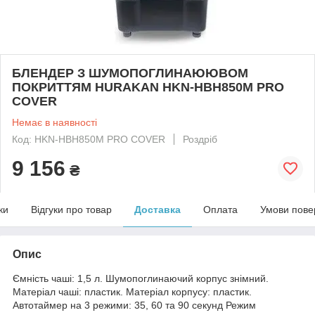
БЛЕНДЕР З ШУМОПОГЛИНАЮЮВОМ
ПОКРИТТЯМ HURAKAN HKN-HBH850M PRO
COVER
Немає в наявності
Код: HKN-HBH850M PRO COVER
Роздріб
9 156
₴
ки
Відгуки про товар
Доставка
Оплата
Умови пове
Опис
Ємність чаші: 1,5 л. Шумопоглинаючий корпус знімний.
Матеріал чаші: пластик. Матеріал корпусу: пластик.
Автотаймер на 3 режими: 35, 60 та 90 секунд Режим