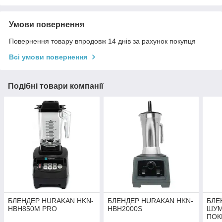
Умови повернення
Повернення товару впродовж 14 днів за рахунок покупця
Всі умови повернення
Подібні товари компанії
БЛЕНДЕР HURAKAN HKN-
БЛЕНДЕР HURAKAN HKN-
БЛЕ
HBH850M PRO
HBH2000S
ШУ
ПОК