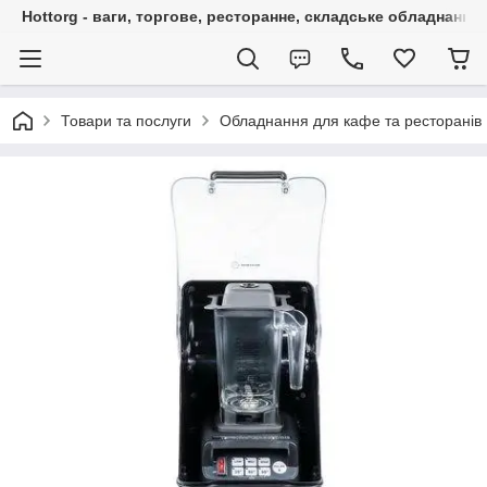
Hottorg - ваги, торгове, ресторанне, складське обладнання
Товари та послуги
Обладнання для кафе та ресторанів