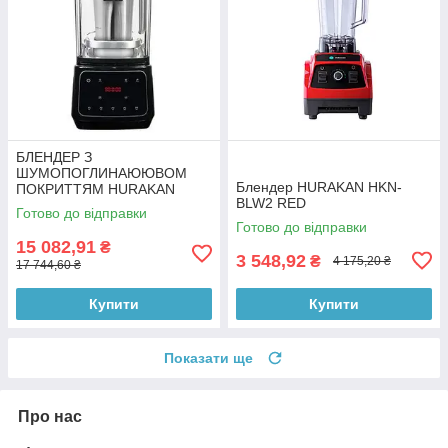
БЛЕНДЕР З
ШУМОПОГЛИНАЮЮВОМ
Блендер HURAKAN HKN-
ПОКРИТТЯМ HURAKAN
BLW2 RED
HKN-HBH2000STH
Готово до відправки
Готово до відправки
15 082,91
₴
3 548,92
₴
4 175,20 ₴
17 744,60 ₴
Купити
Купити
Показати ще
Про нас