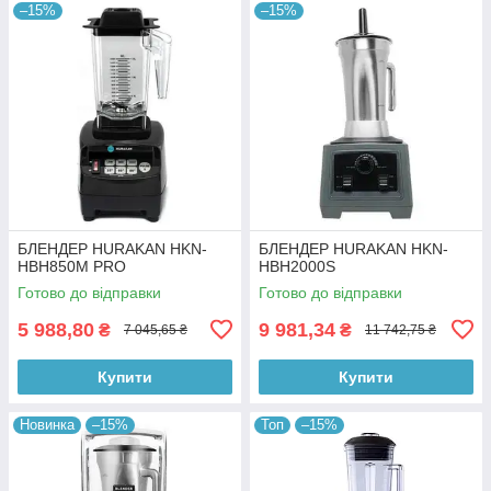
–15%
–15%
БЛЕНДЕР HURAKAN HKN-
БЛЕНДЕР HURAKAN HKN-
HBH850M PRO
HBH2000S
Готово до відправки
Готово до відправки
5 988,80
9 981,34
₴
₴
7 045,65 ₴
11 742,75 ₴
Купити
Купити
Новинка
–15%
Топ
–15%