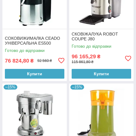
СКОВІЖАЛУКА ROBOT
СОКОВИЖИМАЛКА CEADO
COUPE J80
УНІВЕРСАЛЬНА ES500
Готово до відправки
Готово до відправки
96 165,29
₴
76 824,80
₴
92 560 ₴
115 861,80 ₴
Купити
Купити
–15%
–15%