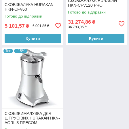
СКОВІЖАЛУКА HURAKAN
СКОВІЖАЛУКА HURAKAN
HKN-CFV120 PRO
HKN-CFV60
Готово до відправки
Готово до відправки
31 274,86
₴
5 101,57
₴
6 001,85 ₴
36 793,95 ₴
Купити
Купити
Топ
–15%
СКОВІЖИМАЛУВКА ДЛЯ
ЦІТРУСІВИХ HURAKAN HKN-
AGRL З ПРЕСОМ