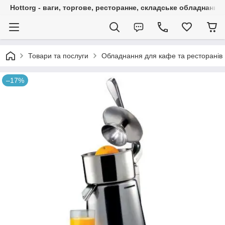
Hottorg - ваги, торгове, ресторанне, складське обладнання
Товари та послуги
Обладнання для кафе та ресторанів
–17%