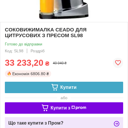
СОКОВИЖИМАЛКА CEADO ДЛЯ
ЦИТРУСОВИХ З ПРЕСОМ SL98
Готово до відправки
Код: SL98
Роздріб
33 233,20
₴
40 040 ₴
Економія
6806.80 ₴
Купити
або
Купити з
Що таке купити з Пром?