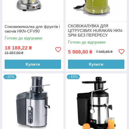
СКОВІЖАЛУВКА ДЛЯ
Соковижималка для фруктів і
ЦІТРУСІВИХ HURAKAN HKN-
овочів HKN-CFV90
SPM БЕЗ ПЕРЕРЕСУ
Готово до відправки
Готово до відправки
18 188,22
₴
5 988,80
₴
7 045,65 ₴
21 397,90 ₴
Купити
Купити
–15%
–15%