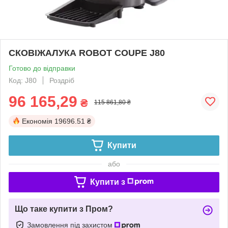
СКОВІЖАЛУКА ROBOT COUPE J80
Готово до відправки
Код: J80
Роздріб
96 165,29
₴
115 861,80 ₴
Економія
19696.51 ₴
Купити
або
Купити з
Що таке купити з Пром?
Замовлення під захистом