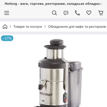
Hottorg - ваги, торгове, ресторанне, складське обладнання
Товари та послуги
Обладнання для кафе та ресторанів
–17%