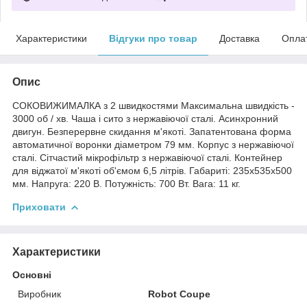
Характеристики
Відгуки про товар
Доставка
Опла
Опис
СОКОВИЖИМАЛКА з 2 швидкостями Максимальна швидкість -
3000 об / хв. Чаша і сито з нержавіючої сталі. Асинхронний
двигун. Безперервне скидання м'якоті. Запатентована форма
автоматичної воронки діаметром 79 мм. Корпус з нержавіючої
сталі. Сітчастий мікрофільтр з нержавіючої сталі. Контейнер
для віджатої м'якоті об'ємом 6,5 літрів. Габариті: 235x535x500
мм. Напруга: 220 В. Потужність: 700 Вт. Вага: 11 кг.
Приховати
Характеристики
Основні
Виробник
Robot Coupe