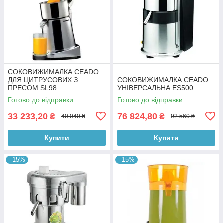
СОКОВИЖИМАЛКА CEADO
ДЛЯ ЦИТРУСОВИХ З
СОКОВИЖИМАЛКА CEADO
ПРЕСОМ SL98
УНІВЕРСАЛЬНА ES500
Готово до відправки
Готово до відправки
33 233,20
76 824,80
₴
₴
40 040 ₴
92 560 ₴
Купити
Купити
–15%
–15%