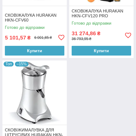
СКОВІЖАЛУКА HURAKAN
СКОВІЖАЛУКА HURAKAN
HKN-CFV120 PRO
HKN-CFV60
Готово до відправки
Готово до відправки
31 274,86
₴
5 101,57
₴
6 001,85 ₴
36 793,95 ₴
Купити
Купити
Топ
–15%
СКОВІЖИМАЛУВКА ДЛЯ
ЦІТРУСІВИХ HURAKAN HKN-