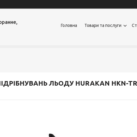
оранне,
Головна
Товари та послуги
Ст
ПІДРІБНУВАНЬ ЛЬОДУ HURAKAN HKN-TR