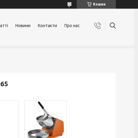
Кошик
атті
Новини
Контакти
Про нас
65