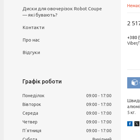
Немає
Диски для овочерізок Robot Coupe
— які бувають?
2 51
Контакти
+380 (
Про нас
Viber
Відгуки
Графік роботи
Понеділок
09:00
17:00
Швидк
Вівторок
09:00
17:00
алюмін
5 кг.
Середа
09:00
17:00
Четвер
09:00
17:00
Пʼятниця
09:00
17:00
Субота
Вихідний