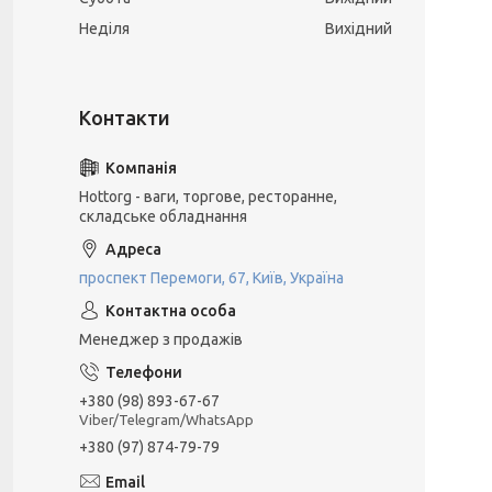
Неділя
Вихідний
Hottorg - ваги, торгове, ресторанне,
складське обладнання
проспект Перемоги, 67, Київ, Україна
Менеджер з продажів
+380 (98) 893-67-67
Viber/Telegram/WhatsApp
+380 (97) 874-79-79