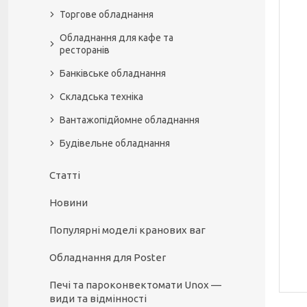
Торгове обладнання
Обладнання для кафе та
ресторанів
Банківське обладнання
Складська техніка
Вантажопідйомне обладнання
Будівельне обладнання
Статті
Новини
Популярні моделі кранових ваг
Обладнання для Poster
Печі та пароконвектомати Unox —
види та відмінності