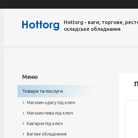
Hottorg - ваги, торгове, рест
складське обладнання
Товари та послуги
Магазин одягу під ключ
Магазин пива під ключ
Кав'ярня під ключ
Вагове обладнання