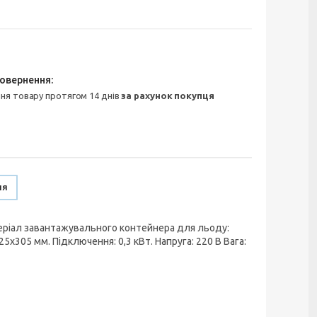
ння товару протягом 14 днів
за рахунок покупця
ня
атеріал завантажувального контейнера для льоду:
5х305 мм. Підключення: 0,3 кВт. Напруга: 220 В Вага: