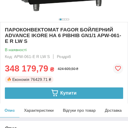
ПАРОКОНВЕКТОМАТ FAGOR БОЙЛЕРНИЙ
ADVANCE IKORE НА 6 РІВНІВ GN1/1 APW-061-
E R LW S
В наявності
Код: APW-061-E R LW S
Роздріб
348 179,79
₴
424 609,50 ₴
Економія
76429.71 ₴
Купити
Опис
Характеристики
Відгуки про товар
Доставка