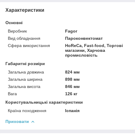
Характеристики
Основні
Виробник
Fagor
Вид обладнання
Пароконвектомат
Сфера використання
HoReCa, Fast-food, Торгові
магазини, Харчова
промисловість
Габаритні розміри
Загальна довжина
824 мм
Загальна ширина
898 мм
Загальна висота
846 мм
Вага
126 кг
Користувальницькі характеристики
Країна походження
Іспанія
Приховати