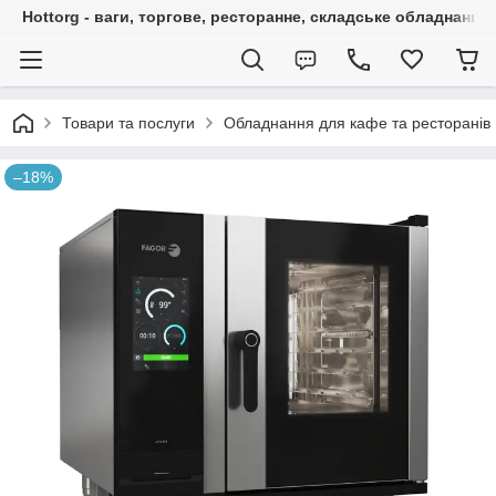
Hottorg - ваги, торгове, ресторанне, складське обладнання
Товари та послуги
Обладнання для кафе та ресторанів
–18%