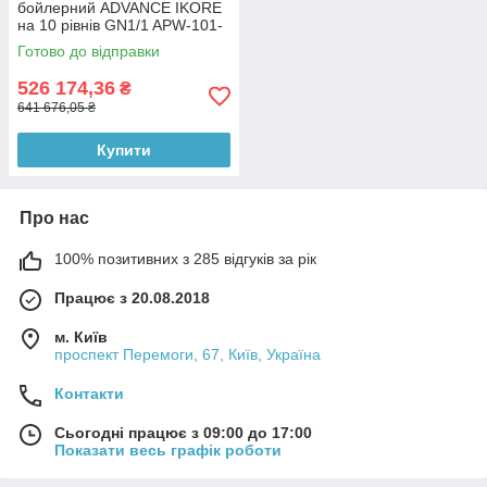
бойлерний ADVANCE IKORE
на 10 рівнів GN1/1 APW-101-
E R LW S
Готово до відправки
526 174,36
₴
641 676,05 ₴
Купити
Про нас
100% позитивних з 285 відгуків за рік
Працює з 20.08.2018
м. Київ
проспект Перемоги, 67, Київ, Україна
Контакти
Сьогодні працює з 09:00 до 17:00
Показати весь графік роботи