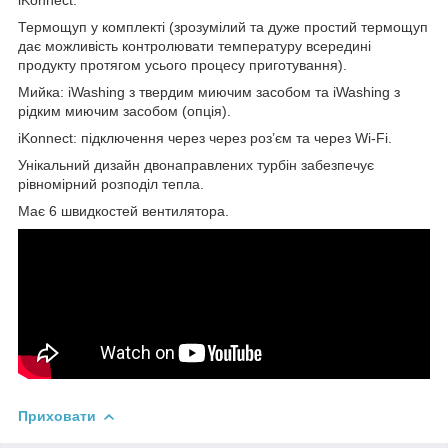
Термощуп у комплекті (зрозумілий та дуже простий термощуп
дає можливість контролювати температуру всередині
продукту протягом усього процесу приготування).
Мийка: iWashing з твердим миючим засобом та iWashing з
рідким миючим засобом (опція).
iKonnect: підключення через через роз’єм та через Wi-Fi.
Унікальний дизайн двонаправлених турбін забезпечує
рівномірний розподіл тепла.
Має 6 швидкостей вентилятора.
Приховати