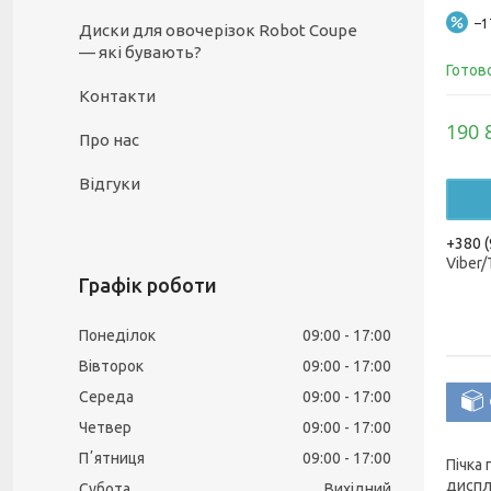
–
Диски для овочерізок Robot Coupe
— які бувають?
Готов
Контакти
190 
Про нас
Відгуки
+380 (
Viber
Графік роботи
Понеділок
09:00
17:00
Вівторок
09:00
17:00
Середа
09:00
17:00
Четвер
09:00
17:00
Пʼятниця
09:00
17:00
Пічка 
диспл
Субота
Вихідний