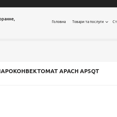
оранне,
Головна
Товари та послуги
Ст
ПАРОКОНВЕКТОМАТ APACH AP5QT