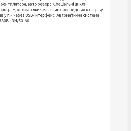
вентилятора, авто реверс. Спеціальні цикли:
 програм, кожна з яких має етап попереднього нагріву
в у піч через USB-інтерфейс. Автоматична система
380В - 3N/50-60.