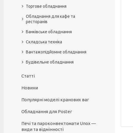
Торгове обладнання
Обладнання для кафе та
ресторанів
Банківське обладнання
Складська техніка
Вантажопідйомне обладнання
Будівельне обладнання
Статті
Новини
Популярні моделі кранових ваг
Обладнання для Poster
Печі та пароконвектомати Unox —
види та відмінності