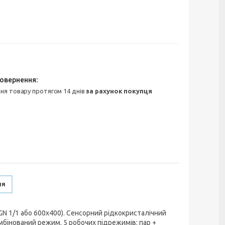
ння товару протягом 14 днів
за рахунок покупця
ня
 GN 1/1 або 600х400). Сенсорний рідкокристалічний
омбінований режим. 5 робочих підрежимів: пар +