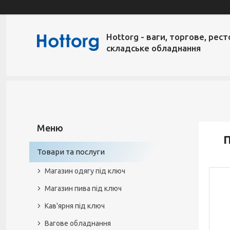
Hottorg - ваги, торгове, рест
складське обладнання
Товари та послуги
Магазин одягу під ключ
Магазин пива під ключ
Кав'ярня під ключ
Вагове обладнання