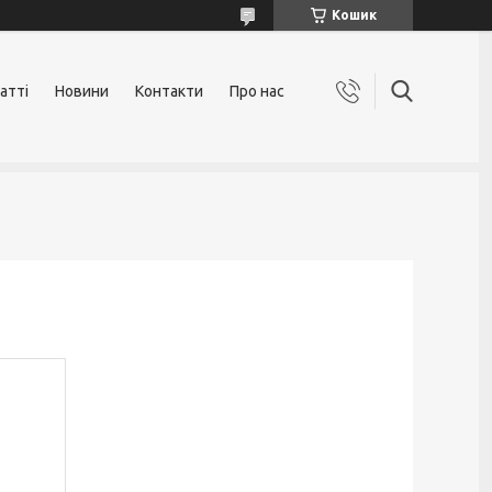
Кошик
атті
Новини
Контакти
Про нас