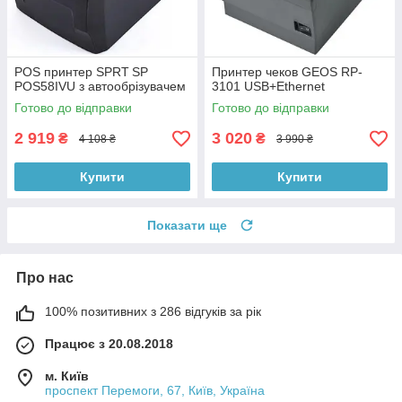
POS принтер SPRT SP
Принтер чеков GEOS RP-
POS58IVU з автообрізувачем
3101 USB+Ethernet
Готово до відправки
Готово до відправки
2 919
3 020
₴
₴
4 108 ₴
3 990 ₴
Купити
Купити
Показати ще
Про нас
100% позитивних з 286 відгуків за рік
Працює з 20.08.2018
м. Київ
проспект Перемоги, 67, Київ, Україна