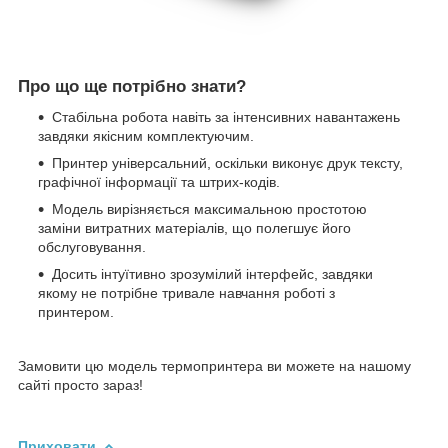
Про що ще потрібно знати?
Стабільна робота навіть за інтенсивних навантажень
завдяки якісним комплектуючим.
Принтер універсальний, оскільки виконує друк тексту,
графічної інформації та штрих-кодів.
Модель вирізняється максимальною простотою
заміни витратних матеріалів, що полегшує його
обслуговування.
Досить інтуїтивно зрозумілий інтерфейс, завдяки
якому не потрібне тривале навчання роботі з
принтером.
Замовити цю модель термопринтера ви можете на нашому
сайті просто зараз!
Приховати