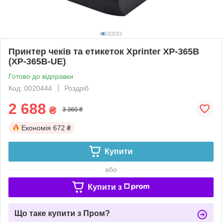
Принтер чеків та етикеток Xprinter XP-365B
(XP-365B-UE)
Готово до відправки
Код: 0020444
Роздріб
2 688
₴
3 360 ₴
Економія
672 ₴
Купити
або
Купити з
Що таке купити з Пром?