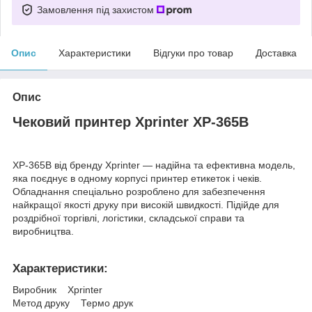
Замовлення під захистом
Опис
Характеристики
Відгуки про товар
Доставка
Опис
Чековий принтер Xprinter XP-365B
XP-365B від бренду Xprinter — надійна та ефективна модель,
яка поєднує в одному корпусі принтер етикеток і чеків.
Обладнання спеціально розроблено для забезпечення
найкращої якості друку при високій швидкості. Підійде для
роздрібної торгівлі, логістики, складської справи та
виробництва.
Характеристики:
Виробник Xprinter
Метод друку Термо друк