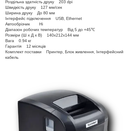
Роздільна здатність друку 203 dpi
Швидкість друку 127 мм/сек
Ширина друку До 80 мм
Інтерфейс підключення USB, Ethernet
Автообрізчик Ні
Діапазон робочих температур Від 5 до +45℃
Розміри (Ш х Д х В) 140x212x144 мм
Вага 0.94 кг
Гарантія 12 місяців
Комплект поставки Принтер, Блок живлення, Інтерфейсний
кабель