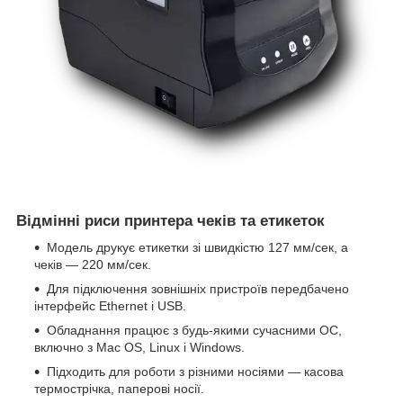
Відмінні риси принтера чеків та етикеток
Модель друкує етикетки зі швидкістю 127 мм/сек, а
чеків — 220 мм/сек.
Для підключення зовнішніх пристроїв передбачено
інтерфейс Ethernet і USB.
Обладнання працює з будь-якими сучасними ОС,
включно з Mac OS, Linux і Windows.
Підходить для роботи з різними носіями — касова
термострічка, паперові носії.