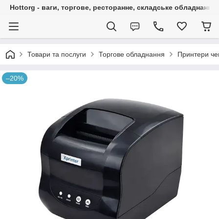
Hottorg - ваги, торгове, ресторанне, складське обладнання
Товари та послуги
Торгове обладнання
Принтери чек
–20%