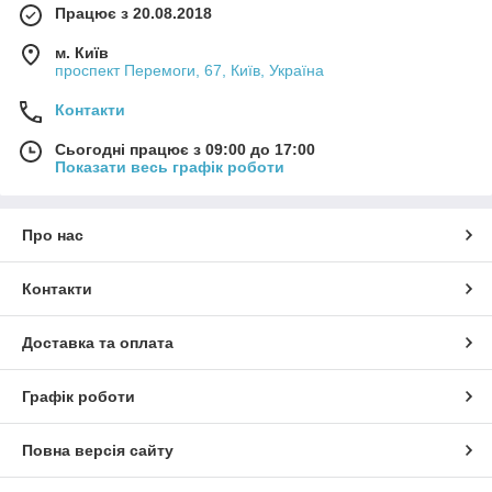
Працює з 20.08.2018
м. Київ
проспект Перемоги, 67, Київ, Україна
Контакти
Сьогодні працює з 09:00 до 17:00
Показати весь графік роботи
Про нас
Контакти
Доставка та оплата
Графік роботи
Повна версія сайту