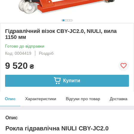
Гідравлічний візок CBY-JC2.0, NIULI, вила
1150 мм
Готово до відправки
Код: 0004419
Роздріб
9 520
₴
Купити
Опис
Характеристики
Відгуки про товар
Доставка
Опис
Рокла гідравлічна NIULI CBY-JC2.0