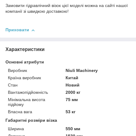
Замовити гідравлічний візок цієї моделі можна на сайті нашої
компанії зі швидкою доставкою!
Приховати
Характеристики
Основні атрибути
Виробник
Niuli Machinery
Країна виробник
Китай
Стан
Новий
Вантажопідйомність
2000 кг
Мінімальна висота
75 мм
підйому
Власна вага
53 кг
Габаритні розміри візка
Ширина
550 мм