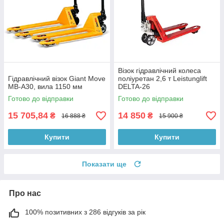
Візок гідравлічний колеса
Гідравлічний візок Giant Move
поліуретан 2,6 т Leistunglift
MB-A30, вила 1150 мм
DELTA-26
Готово до відправки
Готово до відправки
15 705,84
14 850
₴
₴
16 888 ₴
15 900 ₴
Купити
Купити
Показати ще
Про нас
100% позитивних з 286 відгуків за рік