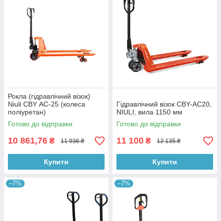
Рокла (гідравлічний візок)
Niuli CBY АС-25 (колеса
Гідравлічний візок CBY-AC20,
поліуретан)
NIULI, вила 1150 мм
Готово до відправки
Готово до відправки
10 861,76
11 100
₴
₴
11 936 ₴
12 135 ₴
Купити
Купити
–7%
–7%