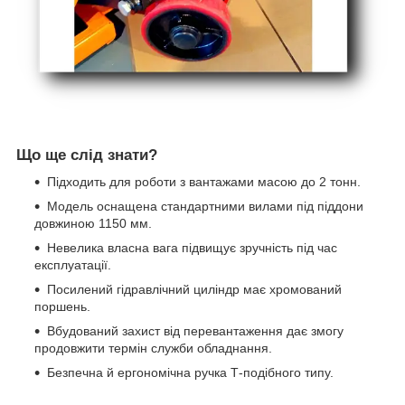
Що ще слід знати?
Підходить для роботи з вантажами масою до 2 тонн.
Модель оснащена стандартними вилами під піддони
довжиною 1150 мм.
Невелика власна вага підвищує зручність під час
експлуатації.
Посилений гідравлічний циліндр має хромований
поршень.
Вбудований захист від перевантаження дає змогу
продовжити термін служби обладнання.
Безпечна й ергономічна ручка Т-подібного типу.