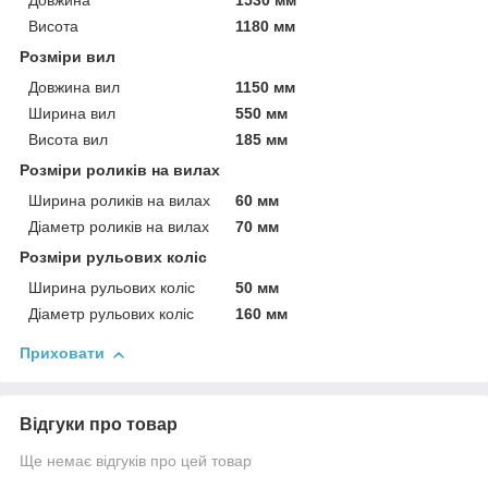
Довжина
1530 мм
Висота
1180 мм
Розміри вил
Довжина вил
1150 мм
Ширина вил
550 мм
Висота вил
185 мм
Розміри роликів на вилах
Ширина роликів на вилах
60 мм
Діаметр роликів на вилах
70 мм
Розміри рульових коліс
Ширина рульових коліс
50 мм
Діаметр рульових коліс
160 мм
Приховати
Відгуки про товар
Ще немає відгуків про цей товар