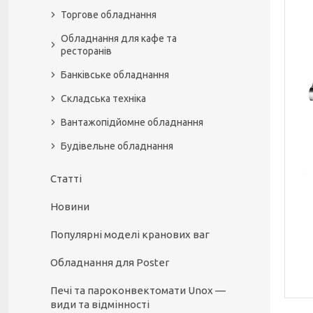
Торгове обладнання
Обладнання для кафе та
ресторанів
Банківське обладнання
Складська техніка
Вантажопідйомне обладнання
Будівельне обладнання
Статті
Новини
Популярні моделі кранових ваг
Обладнання для Poster
Печі та пароконвектомати Unox —
види та відмінності