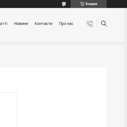
Кошик
атті
Новини
Контакти
Про нас