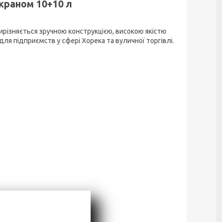
раном 10+10 л
різняється зручною конструкцією, високою якістю
ля підприємств у сфері Хорека та вуличної торгівлі.