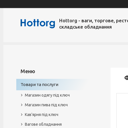
Hottorg - ваги, торгове, рест
складське обладнання
Товари та послуги
Магазин одягу під ключ
Магазин пива під ключ
Кав'ярня під ключ
Вагове обладнання