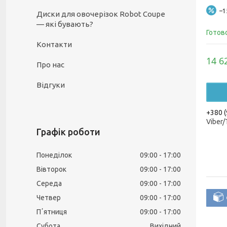
–
Диски для овочерізок Robot Coupe
— які бувають?
Готов
Контакти
14 6
Про нас
Відгуки
+380 (
Viber
Графік роботи
Понеділок
09:00
17:00
Вівторок
09:00
17:00
Середа
09:00
17:00
Четвер
09:00
17:00
Пʼятниця
09:00
17:00
Субота
Вихідний