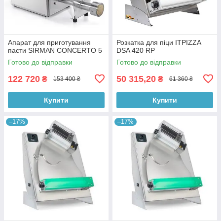
Апарат для приготування
Розкатка для піци ITPIZZA
пасти SIRMAN CONCERTO 5
DSA 420 RP
Готово до відправки
Готово до відправки
122 720
50 315,20
₴
₴
153 400 ₴
61 360 ₴
Купити
Купити
–17%
–17%