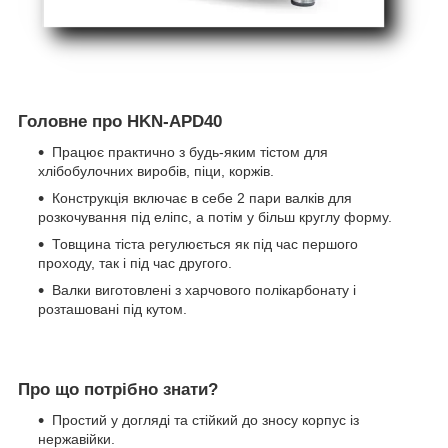
Головне про HKN-APD40
Працює практично з будь-яким тістом для
хлібобулочних виробів, піци, коржів.
Конструкція включає в себе 2 пари валків для
розкочування під еліпс, а потім у більш круглу форму.
Товщина тіста регулюється як під час першого
проходу, так і під час другого.
Валки виготовлені з харчового полікарбонату і
розташовані під кутом.
Про що потрібно знати?
Простий у догляді та стійкий до зносу корпус із
нержавійки.