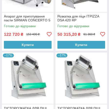
Апарат для приготування
Розкатка для піци ITPIZZA
пасти SIRMAN CONCERTO 5
DSA 420 RP
Готово до відправки
Готово до відправки
122 720
50 315,20
₴
₴
153 400 ₴
61 360 ₴
Купити
Купити
–17%
–17%
ТІСТОРОЗКАТКА ДЛЯ ПІЦІ
ТІСТОРОЗКАТКА ДЛЯ ПІЦІ