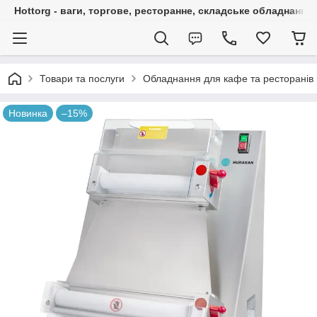
Hottorg - ваги, торгове, ресторанне, складське обладнання
Товари та послуги
Обладнання для кафе та ресторанів
Новинка
–15%