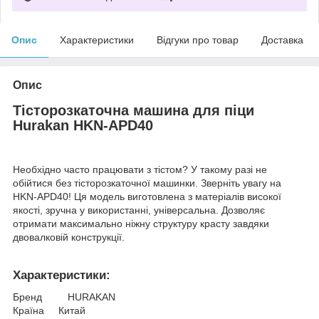
Опис
Характеристики
Відгуки про товар
Доставка
Опис
Тісторозкаточна машина для піци
Hurakan HKN-APD40
Необхідно часто працювати з тістом? У такому разі не
обійтися без тісторозкаточної машинки. Зверніть увагу на
HKN-APD40! Ця модель виготовлена з матеріалів високої
якості, зручна у використанні, універсальна. Дозволяє
отримати максимально ніжну структуру красту завдяки
двовалковій конструкції.
Характеристики:
Бренд HURAKAN
Країна Китай