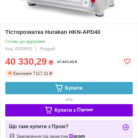
Тісторозкатка Hurakan HKN-APD40
Готово до відправки
Код: 0039933
Роздріб
40 330,29
₴
47 447,40 ₴
Економія
7117.11 ₴
Купити
або
Купити з
Що таке купити з Пром?
Замовлення під захистом