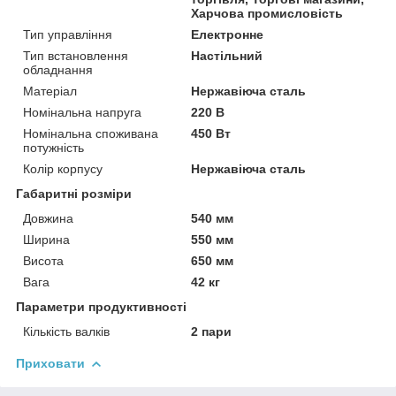
Харчова промисловість
Тип управління
Електронне
Тип встановлення
Настільний
обладнання
Матеріал
Нержавіюча сталь
Номінальна напруга
220 В
Номінальна споживана
450 Вт
потужність
Колір корпусу
Нержавіюча сталь
Габаритні розміри
Довжина
540 мм
Ширина
550 мм
Висота
650 мм
Вага
42 кг
Параметри продуктивності
Кількість валків
2 пари
Приховати