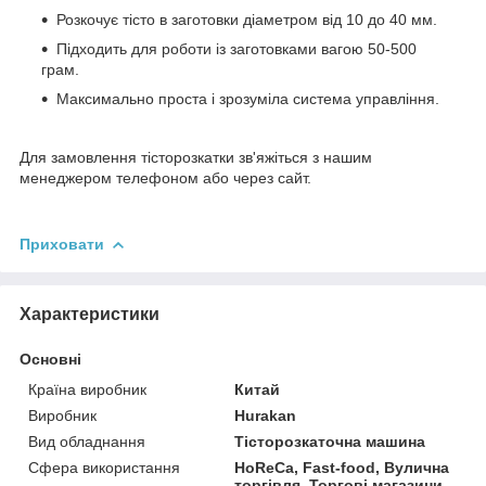
Розкочує тісто в заготовки діаметром від 10 до 40 мм.
Підходить для роботи із заготовками вагою 50-500
грам.
Максимально проста і зрозуміла система управління.
Для замовлення тісторозкатки зв'яжіться з нашим
менеджером телефоном або через сайт.
Приховати
Характеристики
Основні
Країна виробник
Китай
Виробник
Hurakan
Вид обладнання
Тісторозкаточна машина
Сфера використання
HoReCa, Fast-food, Вулична
торгівля, Торгові магазини,