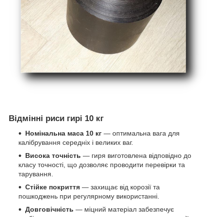
Відмінні риси гирі 10 кг
Номінальна маса 10 кг
— оптимальна вага для
калібрування середніх і великих ваг.
Висока точність
— гиря виготовлена відповідно до
класу точності, що дозволяє проводити перевірки та
тарування.
Стійке покриття
— захищає від корозії та
пошкоджень при регулярному використанні.
Довговічність
— міцний матеріал забезпечує