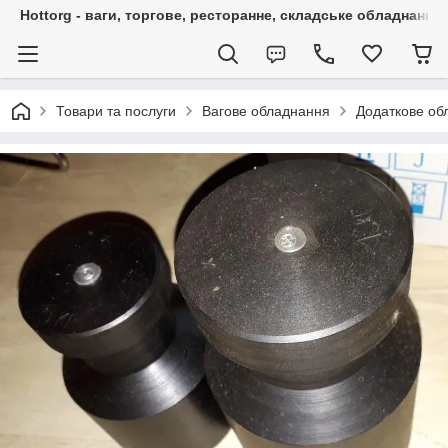
Hottorg - ваги, торгове, ресторанне, складське обладнання
Товари та послуги
Вагове обладнання
Додаткове об