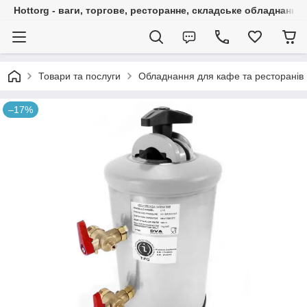
Hottorg - ваги, торгове, ресторанне, складське обладнання
Товари та послуги
Обладнання для кафе та ресторанів
–17%