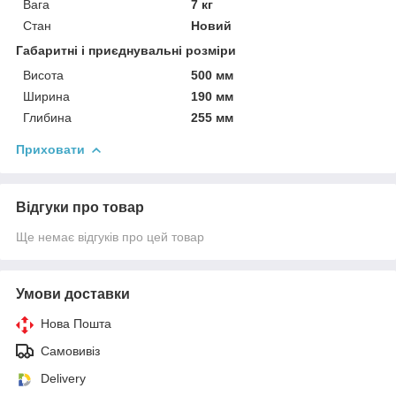
Вага
7 кг
Стан
Новий
Габаритні і приєднувальні розміри
Висота
500 мм
Ширина
190 мм
Глибина
255 мм
Приховати
Відгуки про товар
Ще немає відгуків про цей товар
Умови доставки
Нова Пошта
Самовивіз
Delivery