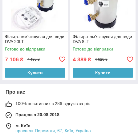
Фільтр-пом'якшувач для води
Фільтр-пом'якшувач для води
DVA 20LT
DVA 8LT
Готово до відправки
Готово до відправки
7 106
4 389
₴
₴
7 480 ₴
4 620 ₴
Купити
Купити
Про нас
100% позитивних з 286 відгуків за рік
Працює з 20.08.2018
м. Київ
проспект Перемоги, 67, Київ, Україна