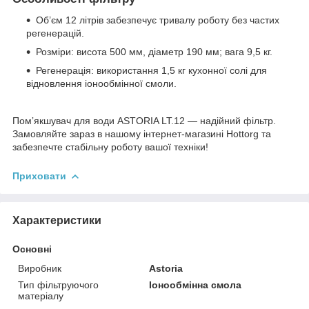
Об’єм 12 літрів забезпечує тривалу роботу без частих
регенерацій.
Розміри: висота 500 мм, діаметр 190 мм; вага 9,5 кг.
Регенерація: використання 1,5 кг кухонної солі для
відновлення іонообмінної смоли.
Помʼякшувач для води ASTORIA LT.12 — надійний фільтр.
Замовляйте зараз в нашому інтернет-магазині Hottorg та
забезпечте стабільну роботу вашої техніки!
Приховати
Характеристики
Основні
Виробник
Astoria
Тип фільтруючого
Іонообмінна смола
матеріалу