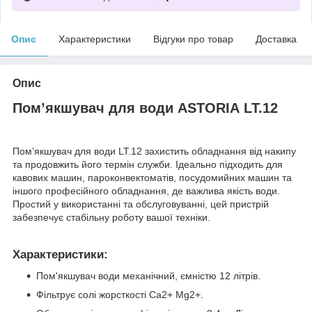
Опис
Характеристики
Відгуки про товар
Доставка
Опис
Помʼякшувач для води ASTORIA
LT.12
Помʼякшувач для води LT.12 захистить обладнання від накипу
та продовжить його термін служби. Ідеально підходить для
кавових машин, пароконвектоматів, посудомийних машин та
іншого професійного обладнання, де важлива якість води.
Простий у використанні та обслуговуванні, цей пристрій
забезпечує стабільну роботу вашої техніки.
Характеристики:
Пом'якшувач води механічний, ємністю 12 літрів.
Фільтрує солі жорсткості Ca2+ Mg2+.