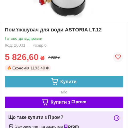
Помʼякшувач для води ASTORIA LT.12
Готово до відправки
Код: 26031
Роздріб
5 826,60
₴
7 020 ₴
Економія
1193.40 ₴
Купити
або
Купити з
Що таке купити з Пром?
Замовлення під захистом