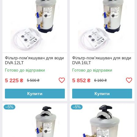
Фільтр-пом'якшувач для води
Фільтр-пом'якшувач для води
DVA 12LT
DVA 16LT
Готово до відправки
Готово до відправки
5 225
5 852
₴
₴
5 500 ₴
6 160 ₴
Купити
Купити
–5%
–5%