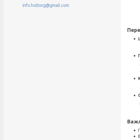
info.hottorg@gmail.com
Пере
Важл