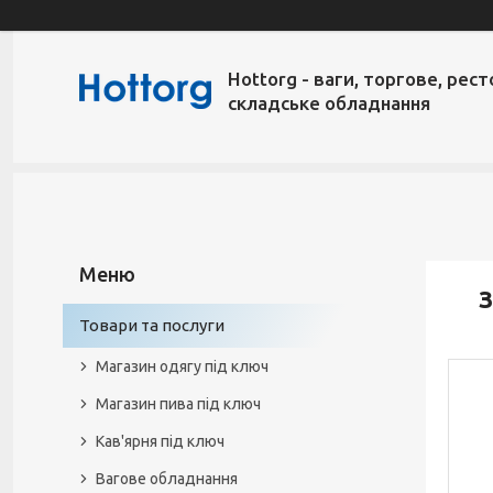
Hottorg - ваги, торгове, рест
складське обладнання
З
Товари та послуги
Магазин одягу під ключ
Магазин пива під ключ
Кав'ярня під ключ
Вагове обладнання