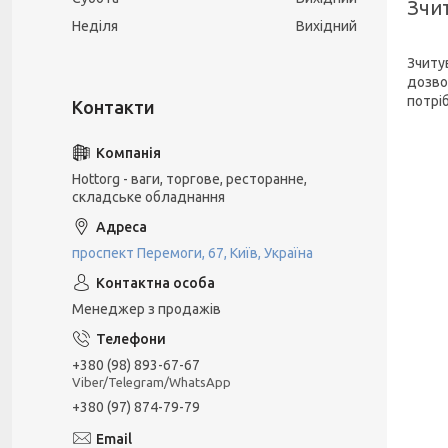
Зчит
Неділя
Вихідний
Зчитув
дозво
потрі
Hottorg - ваги, торгове, ресторанне,
складське обладнання
проспект Перемоги, 67, Київ, Україна
Менеджер з продажів
+380 (98) 893-67-67
Viber/Telegram/WhatsApp
+380 (97) 874-79-79