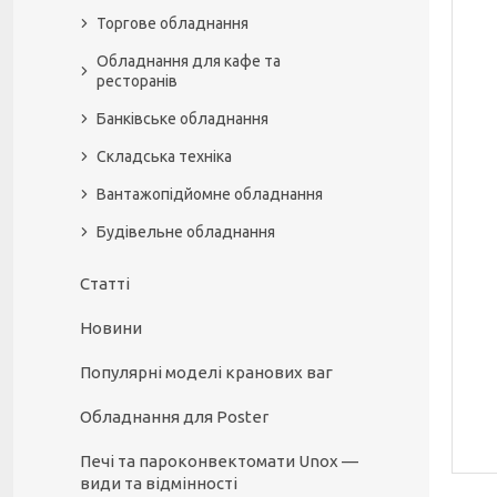
Торгове обладнання
Обладнання для кафе та
ресторанів
Банківське обладнання
Складська техніка
Вантажопідйомне обладнання
Будівельне обладнання
Статті
Новини
Популярні моделі кранових ваг
Обладнання для Poster
Печі та пароконвектомати Unox —
види та відмінності