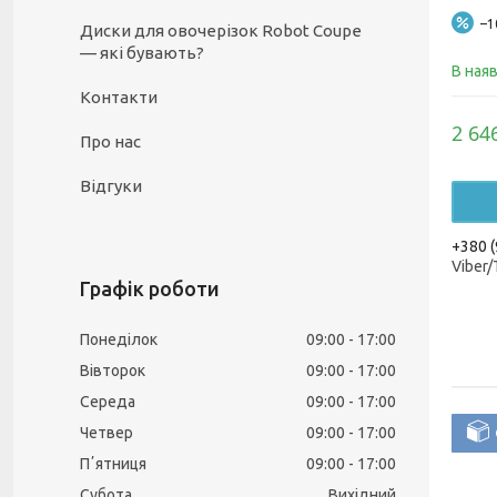
–
Диски для овочерізок Robot Coupe
— які бувають?
В ная
Контакти
2 64
Про нас
Відгуки
+380 (
Viber
Графік роботи
Понеділок
09:00
17:00
Вівторок
09:00
17:00
Середа
09:00
17:00
Четвер
09:00
17:00
Пʼятниця
09:00
17:00
Субота
Вихідний