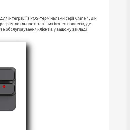
ля інтеграції з POS-терміналами серії Crane 1. Він
рограм лояльності та інших бізнес-процесів, де
те обслуговування клієнтів у вашому закладі!