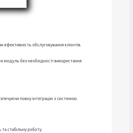
чи ефективність обслуговування клієнтів.
ти модуль без необхідності використання
езпечуючи повну інтеграцію з системою.
 та стабільну роботу.