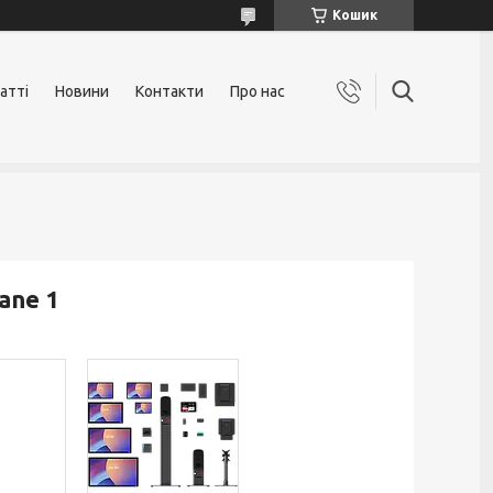
Кошик
атті
Новини
Контакти
Про нас
ane 1