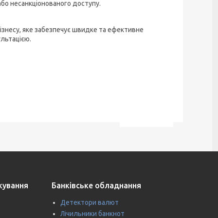
або несанкціонованого доступу.
бізнесу, яке забезпечує швидке та ефективне
льтацією.
ткування
Банківське обладнання
Детектори валют
Лічильники банкнот