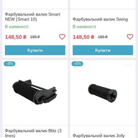
Фарбувальний валик Smart
NEW (Smart 10)
Фарбувальний валик Swing
В наявності
В наявності
148,50
148,50
₴
₴
165 ₴
165 ₴
Купити
Купити
–8%
–6%
Фарбувальний валик Blitz (3
lines)
Фарбувальний валик Jolly