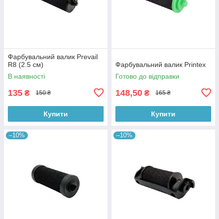
Фарбувальний валик Prevail
R8 (2.5 см)
Фарбувальний валик Printex
В наявності
Готово до відправки
135
148,50
₴
₴
150 ₴
165 ₴
Купити
Купити
–10%
–10%