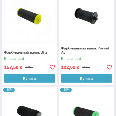
Фарбувальний валик Prevail
Фарбувальний валик Blitz
A6
В наявності
В наявності
157,50
102,60
₴
₴
175 ₴
114 ₴
Купити
Купити
–10%
–10%