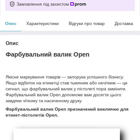
Замовлення під захистом
Опис
Характеристики
Відгуки про товар
Доставка
Опис
Фарбувальний валик Open
Якісне маркування товарів — запорука успішного бізнесу.
Якщо відбиток на етикетці став тьмяним або нечітким — це
сигнал, що фарбувальний валик у пістолеті пора замінити.
Фарбувальний валик Open допоможе вам досягти цього
завдяки чіткому та насиченому друку.
Фарбувальний валик Open призначений виключно для
етикет-пістолетів Open.