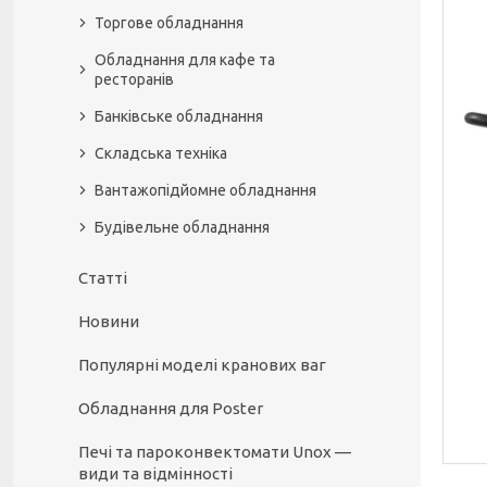
Торгове обладнання
Обладнання для кафе та
ресторанів
Банківське обладнання
Складська техніка
Вантажопідйомне обладнання
Будівельне обладнання
Статті
Новини
Популярні моделі кранових ваг
Обладнання для Poster
Печі та пароконвектомати Unox —
види та відмінності