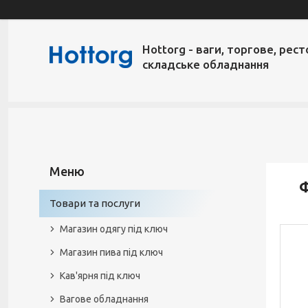
Hottorg - ваги, торгове, рест
складське обладнання
Ф
Товари та послуги
Магазин одягу під ключ
Магазин пива під ключ
Кав'ярня під ключ
Вагове обладнання