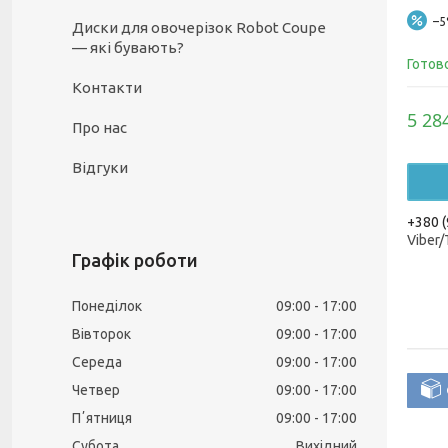
–
Диски для овочерізок Robot Coupe
— які бувають?
Готов
Контакти
5 28
Про нас
Відгуки
+380 (
Viber
Графік роботи
Понеділок
09:00
17:00
Вівторок
09:00
17:00
Середа
09:00
17:00
Четвер
09:00
17:00
Пʼятниця
09:00
17:00
Субота
Вихідний