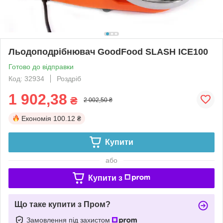
Льодоподрібнювач GoodFood SLASH ICE100
Готово до відправки
Код: 32934
Роздріб
1 902,38
₴
2 002,50 ₴
Економія
100.12 ₴
Купити
або
Купити з
Що таке купити з Пром?
Замовлення під захистом