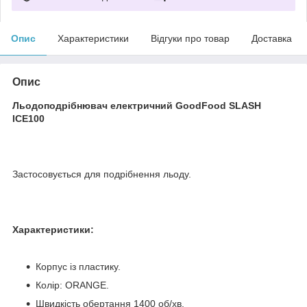
Опис
Характеристики
Відгуки про товар
Доставка
Опис
Льодоподрібнювач електричний GoodFood SLASH
ICE100
Застосовується для подрібнення льоду.
Характеристики:
Корпус із пластику.
Колір: ORANGE.
Швидкість обертання 1400 об/хв.