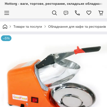
Hottorg - ваги, торгове, ресторанне, складське обладнання
Товари та послуги
Обладнання для кафе та ресторанів
–5%