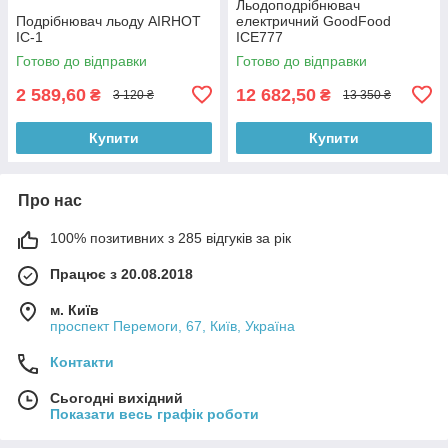
Льодоподрібнювач
Подрібнювач льоду AIRHOT
електричний GoodFood
IC-1
ICE777
Готово до відправки
Готово до відправки
2 589,60
12 682,50
₴
₴
3 120 ₴
13 350 ₴
Купити
Купити
Про нас
100% позитивних з 285 відгуків за рік
Працює з 20.08.2018
м. Київ
проспект Перемоги, 67, Київ, Україна
Контакти
Сьогодні вихідний
Показати весь графік роботи