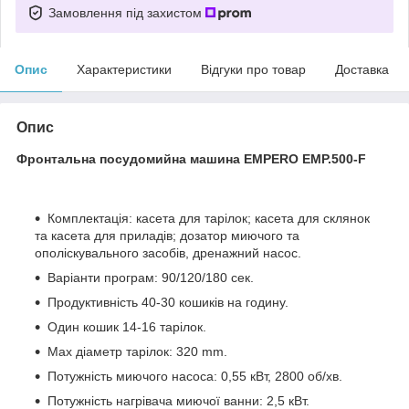
Замовлення під захистом
Опис
Характеристики
Відгуки про товар
Доставка
Опис
Фронтальна посудомийна машина EMPERO EMP.500-F
Комплектація: касета для тарілок; касета для склянок
та касета для приладів; дозатор миючого та
ополіскувального засобів, дренажний насос.
Варіанти програм: 90/120/180 сек.
Продуктивність 40-30 кошиків на годину.
Один кошик 14-16 тарілок.
Max діаметр тарілок: 320 mm.
Потужність миючого насоса: 0,55 кВт, 2800 об/хв.
Потужність нагрівача миючої ванни: 2,5 кВт.