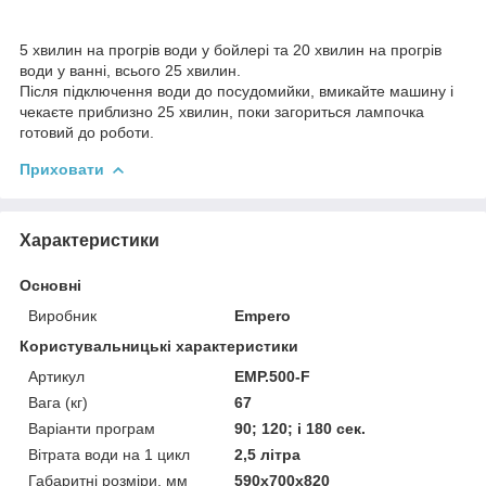
5 хвилин на прогрів води у бойлері та 20 хвилин на прогрів
води у ванні, всього 25 хвилин.
Після підключення води до посудомийки, вмикайте машину і
чекаєте приблизно 25 хвилин, поки загориться лампочка
готовий до роботи.
Приховати
Характеристики
Основні
Виробник
Empero
Користувальницькі характеристики
Артикул
EMP.500-F
Вага (кг)
67
Варіанти програм
90; 120; і 180 сек.
Вітрата води на 1 цикл
2,5 літра
Габаритні розміри, мм
590x700x820