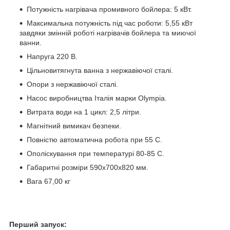
Потужність нагрівача промивного бойлера: 5 кВт.
Максимальна потужність під час роботи: 5,55 кВт
завдяки змінній роботі нагрівачів бойлера та миючої
ванни.
Напруга 220 В.
Цільновитягнута ванна з нержавіючої сталі.
Опори з нержавіючої сталі.
Насос виробництва Італія марки Оlympia.
Витрата води на 1 цикл: 2,5 літри.
Магнітний вимикач безпеки.
Повністю автоматична робота при 55 C.
Ополіскування при температурі 80-85 С.
Габаритні розміри 590x700x820 мм.
Вага 67,00 кг
Перший запуск: