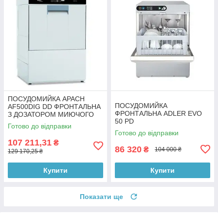
ПОСУДОМИЙКА APACH
ПОСУДОМИЙКА
AF500DIG DD ФРОНТАЛЬНА
ФРОНТАЛЬНА ADLER EVO
З ДОЗАТОРОМ МИЮЧОГО
50 PD
ЗАСОБУ ЕЛЕКТРОННА
Готово до відправки
ПАНЕЛЬ КЕРУВАННЯ
Готово до відправки
107 211,31
₴
86 320
₴
104 000 ₴
129 170,25 ₴
Купити
Купити
Показати ще