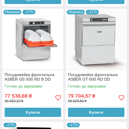
Новинка
–17%
Новинка
–17%
Посудомийка фронтальна
Посудомийка фронтальна
ASBER GE-500 RD B DD
ASBER GT-500 RD DD
Готово до відправки
Готово до відправки
77 538,68
79 704,57
₴
₴
93 420,10 ₴
96 029,60 ₴
Купити
Купити
–17%
–17%