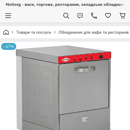
Hottorg - ваги, торгове, ресторанне, складське обладнання
Товари та послуги
Обладнання для кафе та ресторанів
–17%