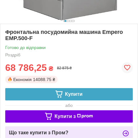
Фронтальна посудомийна машина Empero
EMP.500-F
Готово до відправки
Роздріб
68 786,25
₴
82 875 ₴
Економія
14088.75 ₴
Купити
або
Купити з
Що таке купити з Пром?