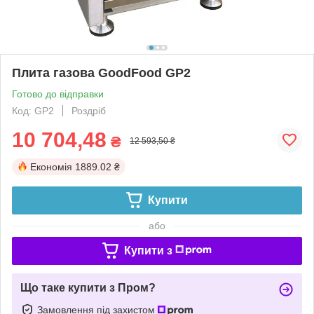
Плита газова GoodFood GP2
Готово до відправки
Код: GP2
Роздріб
10 704,48
₴
12 593,50 ₴
Економія
1889.02 ₴
Купити
або
Купити з
Що таке купити з Пром?
Замовлення під захистом