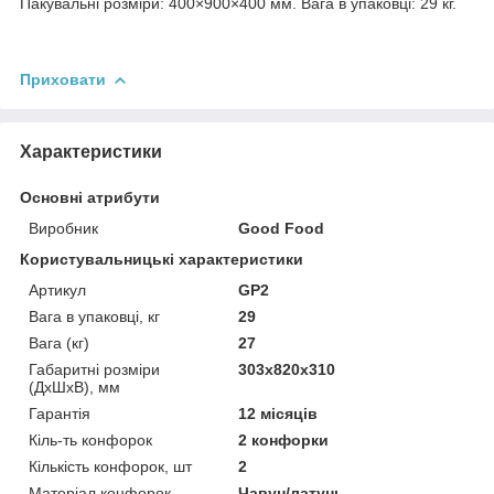
Пакувальні розміри: 400×900×400 мм. Вага в упаковці: 29 кг.
Приховати
Характеристики
Основні атрибути
Виробник
Good Food
Користувальницькі характеристики
Артикул
GP2
Вага в упаковці, кг
29
Вага (кг)
27
Габаритні розміри
303х820х310
(ДхШхВ), мм
Гарантія
12 місяців
Кіль-ть конфорок
2 конфорки
Кількість конфорок, шт
2
Матеріал конфорок
Чавун/латунь