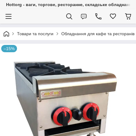
Hottorg - ваги, торгове, ресторанне, складське обладнання
Товари та послуги
Обладнання для кафе та ресторанів
–15%