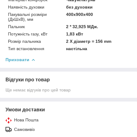
Наявність духовки
без духовки
Пакувальні розміри
400x900x400
(ДхШхВ), мм
Пальник
2 * 32,925 МДж.
Потужність газу, кВт
1,83 кВт
Розмір пальника
2 X діаметр = 156 mm
Тип встановлення
настільна
Приховати
Відгуки про товар
Ще немає відгуків про цей товар
Умови доставки
Нова Пошта
Самовивіз