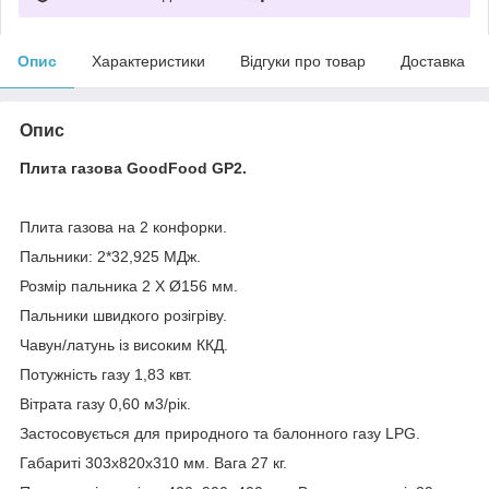
Опис
Характеристики
Відгуки про товар
Доставка
Опис
Плита газова GoodFood GP2.
Плита газова на 2 конфорки.
Пальники: 2*32,925 МДж.
Розмір пальника 2 X Ø156 мм.
Пальники швидкого розігріву.
Чавун/латунь із високим ККД.
Потужність газу 1,83 квт.
Вітрата газу 0,60 м3/рік.
Застосовується для природного та балонного газу LPG.
Габариті 303х820х310 мм. Вага 27 кг.