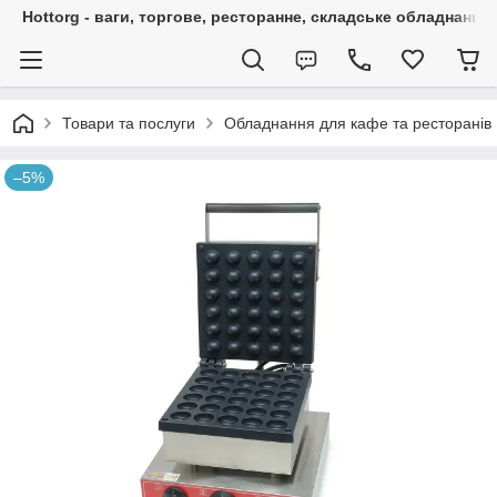
Hottorg - ваги, торгове, ресторанне, складське обладнання
Товари та послуги
Обладнання для кафе та ресторанів
–5%