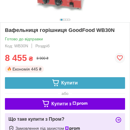
Вафельниця горішниця GoodFood WB30N
Готово до відправки
Код: WB30N
Роздріб
8 455
₴
8 900 ₴
Економія
445 ₴
Купити
або
Купити з
Що таке купити з Пром?
Замовлення під захистом