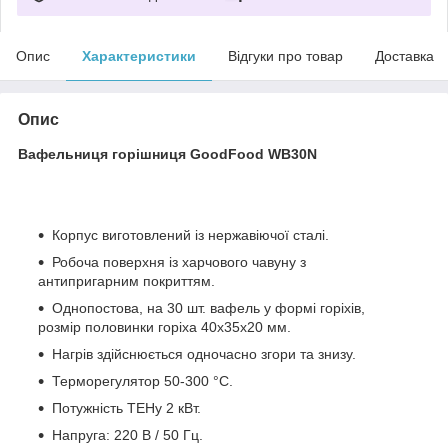
Опис
Характеристики
Відгуки про товар
Доставка
Опис
Вафельниця горішниця GoodFood WB30N
Корпус виготовлений із нержавіючої сталі.
Робоча поверхня із харчового чавуну з
антипригарним покриттям.
Однопостова, на 30 шт. вафель у формі горіхів,
розмір половинки горіха 40х35х20 мм.
Нагрів здійснюється одночасно згори та знизу.
Терморегулятор 50-300 °C.
Потужність ТЕНу 2 кВт.
Напруга: 220 В / 50 Гц.