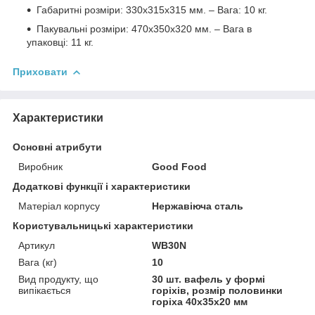
Габаритні розміри: 330х315х315 мм. – Вага: 10 кг.
Пакувальні розміри: 470х350х320 мм. – Вага в
упаковці: 11 кг.
Приховати
Характеристики
Основні атрибути
Виробник
Good Food
Додаткові функції і характеристики
Матеріал корпусу
Нержавіюча сталь
Користувальницькі характеристики
Артикул
WB30N
Вага (кг)
10
Вид продукту, що
30 шт. вафель у формі
випікається
горіхів, розмір половинки
горіха 40х35х20 мм