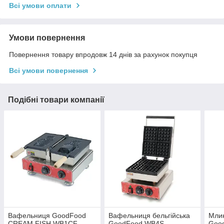
Всі умови оплати
Умови повернення
Повернення товару впродовж 14 днів за рахунок покупця
Всі умови повернення
Подібні товари компанії
Вафельниця GoodFood
Вафельниця бельгійська
Мли
CREAM FISH WB1CF
GoodFood WB4S
Goo