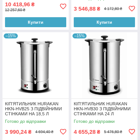
10 418,96
₴
3 546,88
₴
4 172,80 ₴
12 257,60 ₴
Купити
Купити
–15%
–15%
КІП'ЯТИЛЬНИК HURAKAN
КІП'ЯТИЛЬНИК HURAKAN
HKN-HVB25 З ПІДВІЙНИМИ
HKN-HVB30 З ПІДВІЙНИМИ
СТІНКАМИ НА 18,5 Л
СТІНКАМИ НА 24 Л
Готово до відправки
Готово до відправки
3 990,24
4 655,28
₴
₴
4 694,40 ₴
5 476,80 ₴