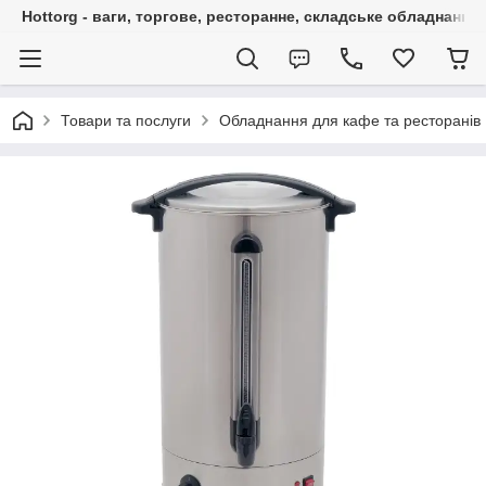
Hottorg - ваги, торгове, ресторанне, складське обладнання
Товари та послуги
Обладнання для кафе та ресторанів