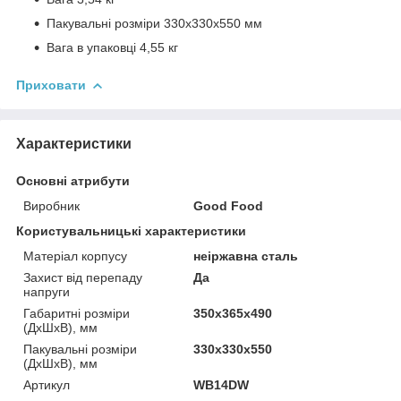
Пакувальні розміри 330х330х550 мм
Вага в упаковці 4,55 кг
Приховати
Характеристики
Основні атрибути
Виробник
Good Food
Користувальницькі характеристики
Матеріал корпусу
неіржавна сталь
Захист від перепаду
Да
напруги
Габаритні розміри
350х365х490
(ДхШхВ), мм
Пакувальні розміри
330х330х550
(ДхШхВ), мм
Артикул
WB14DW