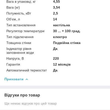
Вага в упаковці, кг
4,55
Вага (кг)
3,54
Потужність, кВт
2,5
Об'єм, л
14
Тип встановлення
настільна
Регулятор температури
30 ... + 100 град.
Тип підключення
електро
Товщина стінки
Подвійна стінка
Індикатор рівня
Да
заповнення води
Напруга, В
220
Гарантія
12 місяців
Автоматичний термостат
Да
Приховати
Відгуки про товар
Ще немає відгуків про цей товар