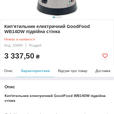
Кип'ятильник електричний GoodFood
WB14DW підвійна стінка
Немає в наявності
Код: 33089
Роздріб
3 337,50
₴
Опис
Характеристики
Відгуки про товар
Доставка
Опис
Кип'ятильник електричний GoodFood WB14DW підвійна
стінка