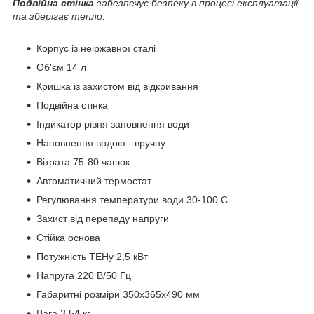
Подвійна стінка
забезпечує безпеку в процесі експлуатації
та зберігає тепло.
Корпус із неіржавної сталі
Об'єм 14 л
Кришка із захистом від відкривання
Подвійна стінка
Індикатор рівня заповнення води
Наповнення водою - вручну
Вітрата 75-80 чашок
Автоматичний термостат
Регулювання температури води 30-100 С
Захист від перепаду напруги
Стійка основа
Потужність ТЕНу 2,5 кВт
Напруга 220 В/50 Гц
Габаритні розміри 350х365х490 мм
Вага 3,54 кг