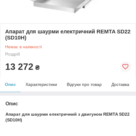
Апарат для шаурми електричний REMTA SD22
(SD10H)
Немає в наявності
Роздріб
13 272
₴
Опис
Характеристики
Відгуки про товар
Доставка
Опис
Апарат для шаурми електричний з двигуном REMTA SD22
(SD10H)