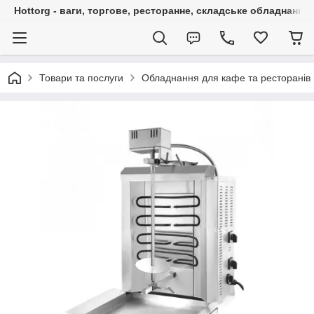
Hottorg - ваги, торгове, ресторанне, складське обладнання
Товари та послуги
Обладнання для кафе та ресторанів