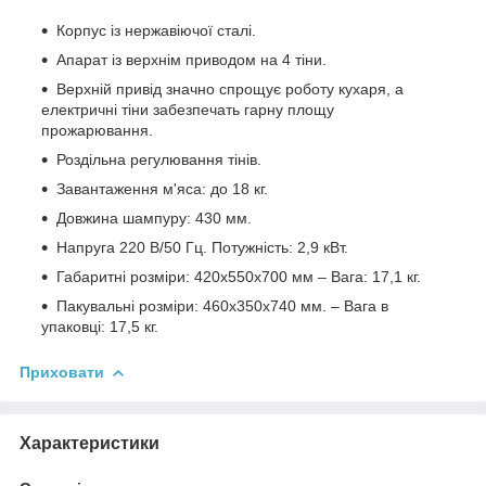
Корпус із нержавіючої сталі.
Апарат із верхнім приводом на 4 тіни.
Верхній привід значно спрощує роботу кухаря, а
електричні тіни забезпечать гарну площу
прожарювання.
Роздільна регулювання тінів.
Завантаження м'яса: до 18 кг.
Довжина шампуру: 430 мм.
Напруга 220 В/50 Гц. Потужність: 2,9 кВт.
Габаритні розміри: 420х550х700 мм – Вага: 17,1 кг.
Пакувальні розміри: 460х350х740 мм. – Вага в
упаковці: 17,5 кг.
Приховати
Характеристики