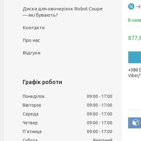
–
Диски для овочерізок Robot Coupe
— які бувають?
В ная
Контакти
877,
Про нас
Відгуки
+380 (
Viber
Графік роботи
Понеділок
09:00
17:00
Вівторок
09:00
17:00
Середа
09:00
17:00
Четвер
09:00
17:00
Пʼятниця
09:00
17:00
Субота
Вихідний