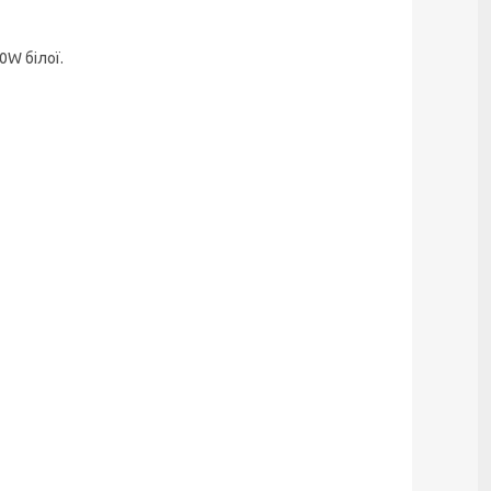
0W білої.