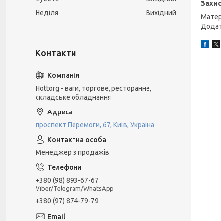
Захис
Неділя
Вихідний
Матер
Додат
Hottorg - ваги, торгове, ресторанне,
складське обладнання
проспект Перемоги, 67, Київ, Україна
Менеджер з продажів
+380 (98) 893-67-67
Viber/Telegram/WhatsApp
+380 (97) 874-79-79