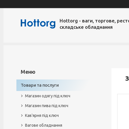
Hottorg - ваги, торгове, рест
складське обладнання
З
Товари та послуги
Магазин одягу під ключ
Магазин пива під ключ
Кав'ярня під ключ
Вагове обладнання