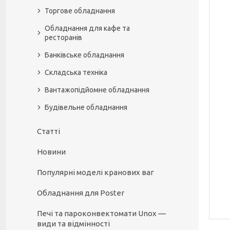
Торгове обладнання
Обладнання для кафе та
ресторанів
Банківське обладнання
Складська техніка
Вантажопідйомне обладнання
Будівельне обладнання
Статті
Новини
Популярні моделі кранових ваг
Обладнання для Poster
Печі та пароконвектомати Unox —
види та відмінності