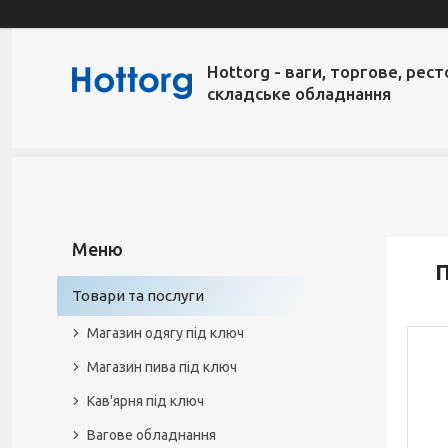
Hottorg - ваги, торгове, рест
складське обладнання
П
Товари та послуги
Магазин одягу під ключ
Магазин пива під ключ
Кав'ярня під ключ
Вагове обладнання