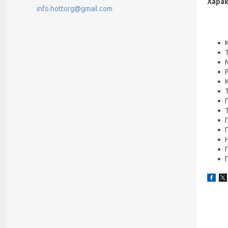
Хара
info.hottorg@gmail.com