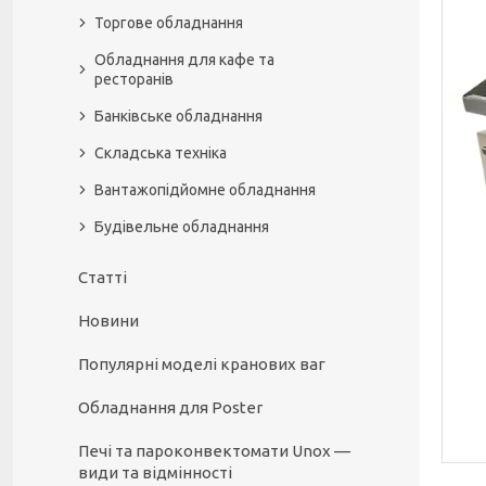
Торгове обладнання
Обладнання для кафе та
ресторанів
Банківське обладнання
Складська техніка
Вантажопідйомне обладнання
Будівельне обладнання
Статті
Новини
Популярні моделі кранових ваг
Обладнання для Poster
Печі та пароконвектомати Unox —
види та відмінності