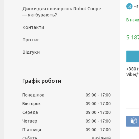
–
Диски для овочерізок Robot Coupe
— які бувають?
В ная
Контакти
5 18
Про нас
Відгуки
+380 (
Viber
Графік роботи
Понеділок
09:00
17:00
Вівторок
09:00
17:00
Середа
09:00
17:00
Четвер
09:00
17:00
Пʼятниця
09:00
17:00
Субота
Вихідний