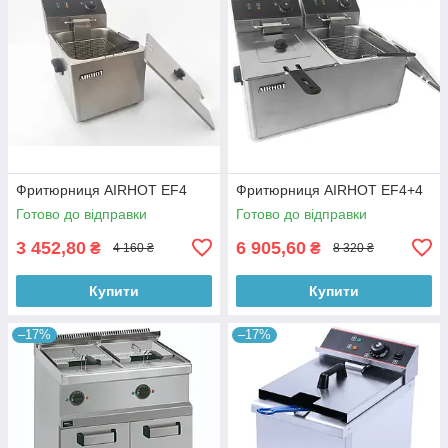
Фритюрниця AIRHOT EF4
Фритюрниця AIRHOT EF4+4
Готово до відправки
Готово до відправки
3 452,80
6 905,60
₴
₴
4 160 ₴
8 320 ₴
Купити
Купити
–17%
–17%