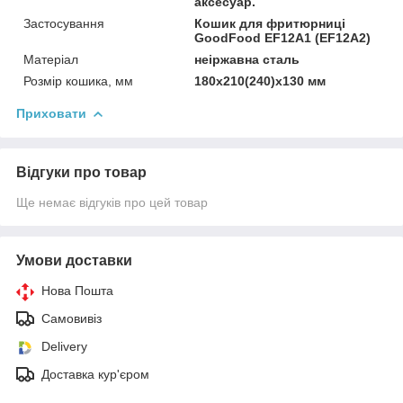
аксесуар.
Застосування
Кошик для фритюрниці
GoodFood EF12A1 (EF12A2)
Матеріал
неіржавна сталь
Розмір кошика, мм
180х210(240)х130 мм
Приховати
Відгуки про товар
Ще немає відгуків про цей товар
Умови доставки
Нова Пошта
Самовивіз
Delivery
Доставка кур'єром