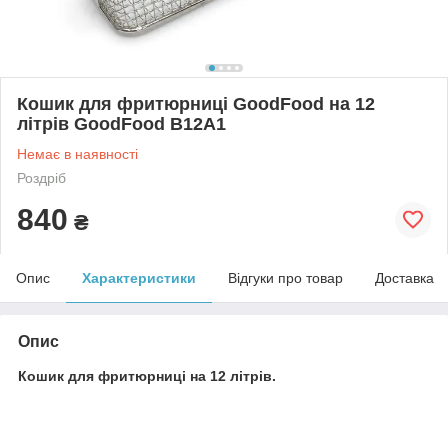
Кошик для фритюрниці GoodFood на 12
літрів GoodFood B12A1
Немає в наявності
Роздріб
840
₴
Опис
Характеристики
Відгуки про товар
Доставка
Опис
Кошик для фритюрниці на 12 літрів.