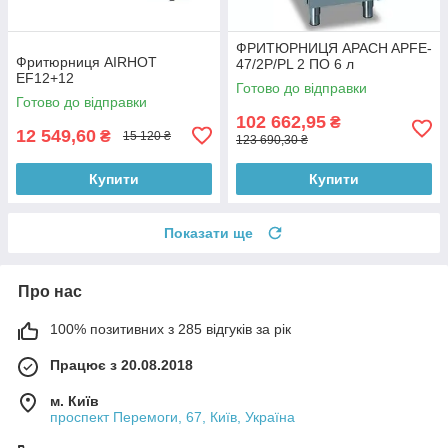
ФРИТЮРНИЦЯ APACH APFE-
Фритюрниця AIRHOT
47/2P/PL 2 ПО 6 л
EF12+12
Готово до відправки
Готово до відправки
102 662,95
₴
12 549,60
₴
15 120 ₴
123 690,30 ₴
Купити
Купити
Показати ще
Про нас
100% позитивних з 285 відгуків за рік
Працює з 20.08.2018
м. Київ
проспект Перемоги, 67, Київ, Україна